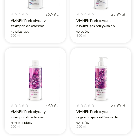
25.99
zł
25.99
zł
☆
☆
☆
☆
☆
☆
☆
☆
☆
☆
VIANEK Prebiotyczny
VIANEK Prebiotyczna
szampon do włosów
nawilżająca odżywka do
nawilżający
włosów
300 ml
300 ml
29.99
zł
29.99
zł
☆
☆
☆
☆
☆
☆
☆
☆
☆
☆
VIANEK Prebiotyczny
VIANEK Prebiotyczna
szampon do włosów
regenerująca odżywka do
regenerujący
włosów
200 ml
200 ml