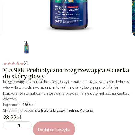
(6)
☆
☆
☆
☆
☆
VIANEK Prebiotyczna rozgrzewająca wcierka
do skóry głowy
Rozgrzewająca wcierka do skóry głowy o działaniu rozgrzewającym. Pobudza
włosy do wzrostu i wzmacnia mikrobiom skóry głowy, poprawiając jej
kondycję. Systematycznie stosowana przyczynia się do zwiększenia gęstości
włosów.
Pojemność:
150 ml
Składniki wiodące:
Ekstrakt z brzozy, Inulina, Kofeina
28.99
zł
Dodaj do koszyka