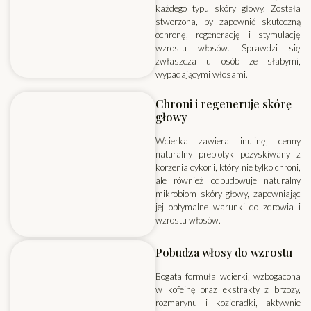
każdego typu skóry głowy. Została
stworzona, by zapewnić skuteczną
ochronę, regenerację i stymulację
wzrostu włosów. Sprawdzi się
zwłaszcza u osób ze słabymi,
wypadającymi włosami.
Chroni i regeneruje skórę
głowy
Wcierka zawiera inulinę, cenny
naturalny prebiotyk pozyskiwany z
korzenia cykorii, który nie tylko chroni,
ale również odbudowuje naturalny
mikrobiom skóry głowy, zapewniając
jej optymalne warunki do zdrowia i
wzrostu włosów.
Pobudza włosy do wzrostu
Bogata formuła wcierki, wzbogacona
w kofeinę oraz ekstrakty z brzozy,
rozmarynu i kozieradki, aktywnie