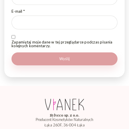
E-mail
*
Zapamiętaj moje dane w tej przeglądarce podczas pisania
kolejnych komentarzy.
Sylveco sp. z o.o.
Producent Kosmetyków Naturalnych
Łąka 260F, 36-004 Łąka