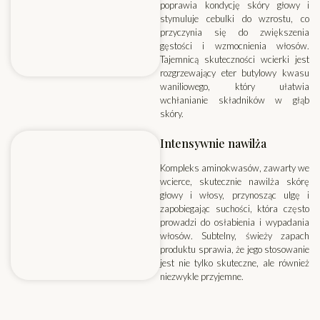
poprawia kondycję skóry głowy i
stymuluje cebulki do wzrostu, co
przyczynia się do zwiększenia
gęstości i wzmocnienia włosów.
Tajemnicą skuteczności wcierki jest
rozgrzewający eter butylowy kwasu
waniliowego, który ułatwia
wchłanianie składników w głąb
skóry.
Intensywnie nawilża
Kompleks aminokwasów, zawarty we
wcierce, skutecznie nawilża skórę
głowy i włosy, przynosząc ulgę i
zapobiegając suchości, która często
prowadzi do osłabienia i wypadania
włosów. Subtelny, świeży zapach
produktu sprawia, że jego stosowanie
jest nie tylko skuteczne, ale również
niezwykle przyjemne.