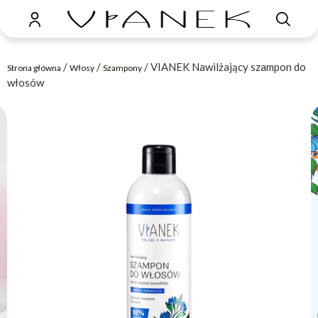
/
/
/ VIANEK Nawilżający szampon do
Strona główna
Włosy
Szampony
włosów