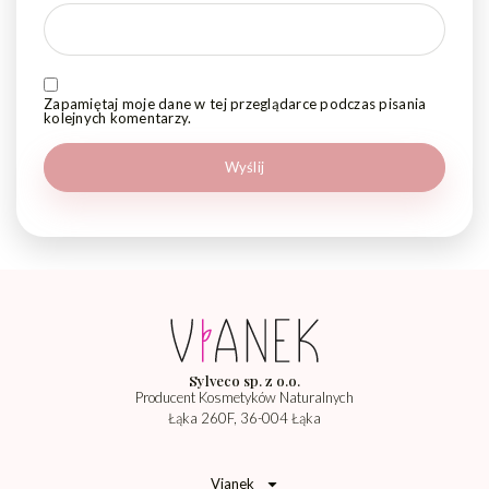
Zapamiętaj moje dane w tej przeglądarce podczas pisania
kolejnych komentarzy.
Sylveco sp. z o.o.
Producent Kosmetyków Naturalnych
Łąka 260F, 36-004 Łąka
Vianek