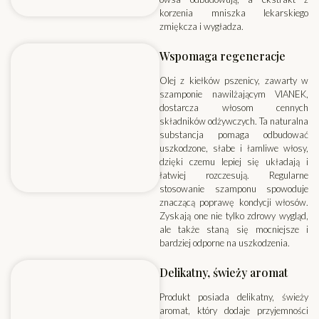
korzenia mniszka lekarskiego
zmiękcza i wygładza.
Wspomaga regeneracje
Olej z kiełków pszenicy, zawarty w
szamponie nawilżającym VIANEK,
dostarcza włosom cennych
składników odżywczych. Ta naturalna
substancja pomaga odbudować
uszkodzone, słabe i łamliwe włosy,
dzięki czemu lepiej się układają i
łatwiej rozczesują. Regularne
stosowanie szamponu spowoduje
znaczącą poprawę kondycji włosów.
Zyskają one nie tylko zdrowy wygląd,
ale także staną się mocniejsze i
bardziej odporne na uszkodzenia.
Delikatny, świeży aromat
Produkt posiada delikatny, świeży
aromat, który dodaje przyjemności