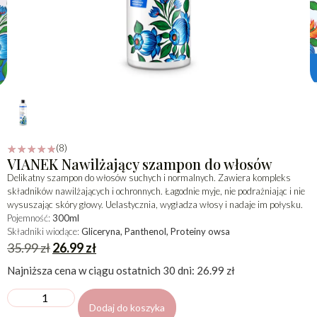
(8)
☆
☆
☆
☆
☆
VIANEK Nawilżający szampon do włosów
Delikatny szampon do włosów suchych i normalnych. Zawiera kompleks
składników nawilżających i ochronnych. Łagodnie myje, nie podrażniając i nie
wysuszając skóry głowy. Uelastycznia, wygładza włosy i nadaje im połysku.
Pojemność:
300ml
Składniki wiodące:
Gliceryna, Panthenol, Proteiny owsa
35.99
zł
26.99
zł
Najniższa cena w ciągu ostatnich 30 dni:
26.99
zł
Dodaj do koszyka