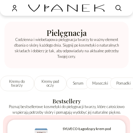
Pielęgnacja
Codzienna i wieloetapowa pielęgnacja twarzy to ważny element
dbania o skórę każdego dnia. Sięgnij po kosmetyki o naturalnych
składach i dobierz je tak, aby odpowiadały na aktualne potrzeby
Twojej cery.
Kremy do
Kremy pod
Serum
Maseczki
Pomadki
twarzy
oczy
Bestsellery
Poznaj bestsellerowe kosmetyki do pielęgnacji twarzy, które całościowo
wspierają potrzeby skóry i pomagają wydobyć jej naturalne piękno.
SYLVECO Łagodzący krem pod