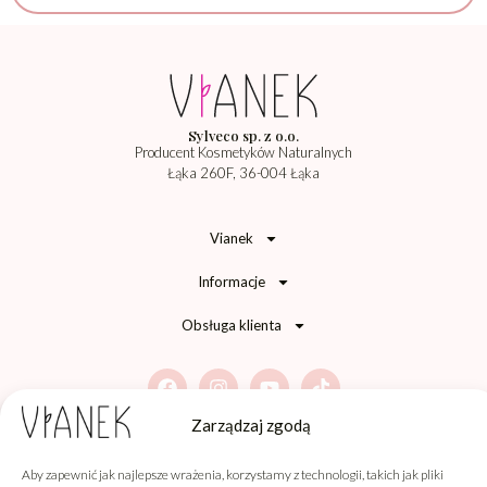
Sylveco sp. z o.o.
Producent Kosmetyków Naturalnych
Łąka 260F, 36-004 Łąka
Vianek
Informacje
Obsługa klienta
Zarządzaj zgodą
Informacja o wykorzystaniu AI
Aby zapewnić jak najlepsze wrażenia, korzystamy z technologii, takich jak pliki
Niektóre materiały graficzne prezentowane na stronie zawierają