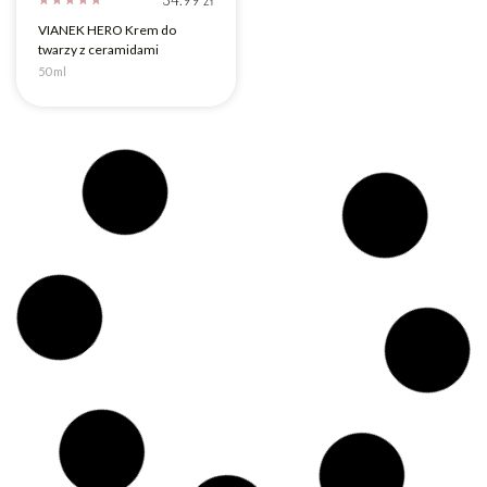
VIANEK HERO Krem do
twarzy z ceramidami
50 ml