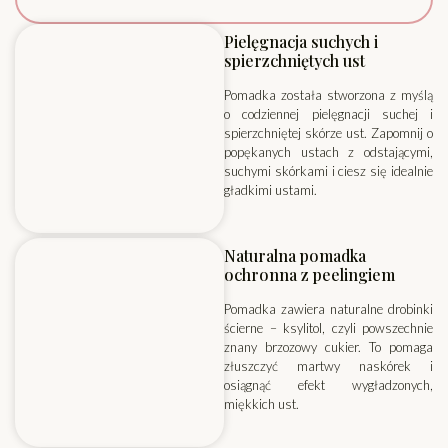
Pielęgnacja suchych i
spierzchniętych ust
Pomadka została stworzona z myślą
o codziennej pielęgnacji suchej i
spierzchniętej skórze ust. Zapomnij o
popękanych ustach z odstającymi,
suchymi skórkami i ciesz się idealnie
gładkimi ustami.
Naturalna pomadka
ochronna z peelingiem
Pomadka zawiera naturalne drobinki
ścierne – ksylitol, czyli powszechnie
znany brzozowy cukier. To pomaga
złuszczyć martwy naskórek i
osiągnąć efekt wygładzonych,
miękkich ust.