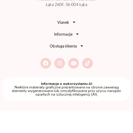
Łąka 260F, 36-004 Łąka
Vianek
Informacje
Obsługa klienta
Informacja o wykorzystaniu AI
Niektóre materiały graficzne prezentowane na stronie zawierają
elementy wygenerowane lub zmodyfikowane przy użyciu narzędzi
opartych na sztucznej inteligencji (AI).