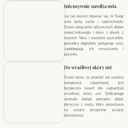
Intensywnie nawilża usta
Już nie musisz obawiać się, że Twoje
usta będą suche i spierzchnięte.
Dzięki połączeniu odżywczych olejów
słonecznikowego i oliwy z oliwek z
masłem Shea i woskiem pszczelim,
pomadka dogłębnie pielęgnuje usta,
zapobiegając ich wysuszaniu i
pękaniu.
Do wrażliwej skóry ust
Dzięki temu, że produkt nie zawiera
kompozycji zapachowej, jest
bezpieczny nawet dla najbardziej
wrażliwej skóry ust. Delikatnego
aromatu dodaje pomadce olejek
eteryczny z mięty, który pozostawia
na ustach przyjemne uczucie
odświeżenia.