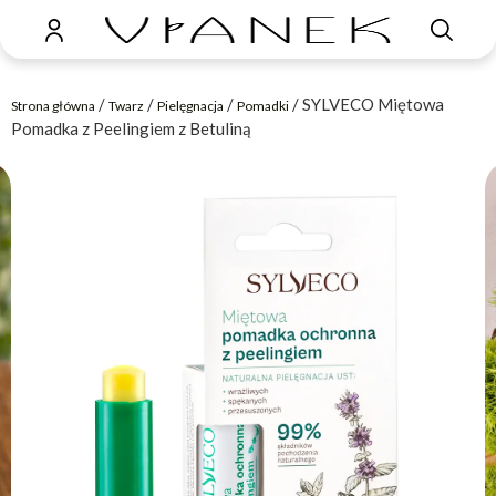
/
/
/
/ SYLVECO Miętowa
Strona główna
Twarz
Pielęgnacja
Pomadki
Pomadka z Peelingiem z Betuliną