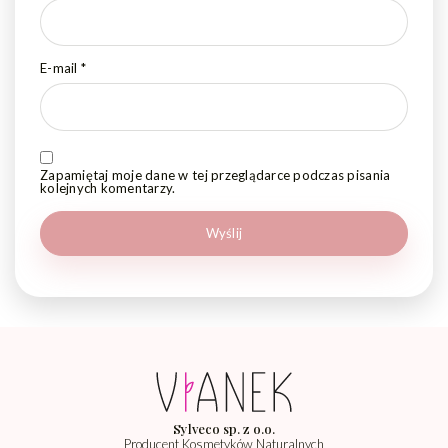
E-mail
*
Zapamiętaj moje dane w tej przeglądarce podczas pisania
kolejnych komentarzy.
Sylveco sp. z o.o.
Producent Kosmetyków Naturalnych