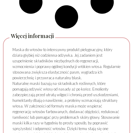
Więcej informacji
Maska do włosów to intensywny produkt pielęgnacyjny, który
działa głębiej niż codzienna odżywka. Jej zadaniem jest
uzupełnienie składników niezbędnych do regeneracji,
wzmocnienia i poprawy ogólnej kondycji włókien włosa. Regularnie
stosowana zwiększa elastyczność pasm, wygładza ich
powierzchnię i przywraca naturalny blask.
Naturalne maski bazują na składnikach roślinnych, które
pomagają odżywić włosy od nasady aż po końce. Emolienty
zabezpieczają przed utratą wilgoci i chronią przed uszkodzeniami,
humektanty dbają o nawilżenie, a proteiny wzmacniają strukturę
włosa. W zależności od formuły maska może wspierać
regenerację włosów farbowanych, dodawać objętości, redukować
łamliwość lub pomagać przy problemach skóry głowy. Stosowanie
maski kilka razy w tygodniu to prosty sposób, by poprawić
sprężystość i odporność włosów. Dzięki temu stają się one