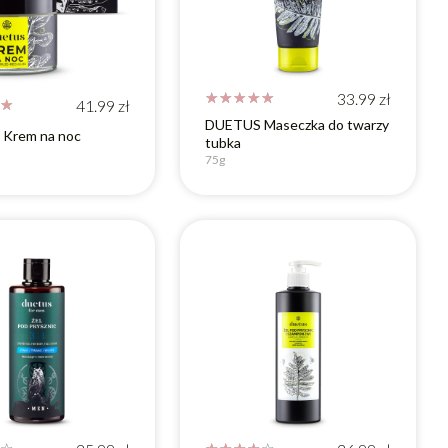
☆
☆
☆
☆
☆
33.99
zł
☆
41.99
zł
DUETUS Maseczka do twarzy
Krem na noc
tubka
75g