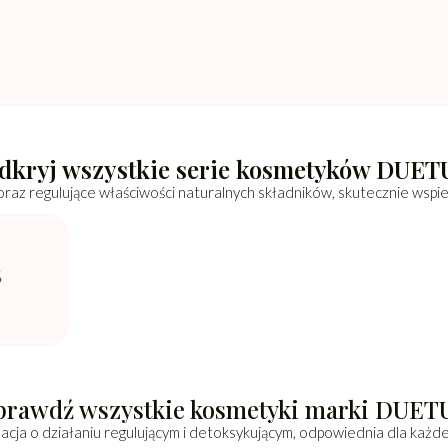
dkryj wszystkie serie kosmetyków DUET
 oraz regulujące właściwości naturalnych składników, skutecznie wspiera
prawdź wszystkie kosmetyki marki DUET
acja o działaniu regulującym i detoksykującym, odpowiednia dla każde