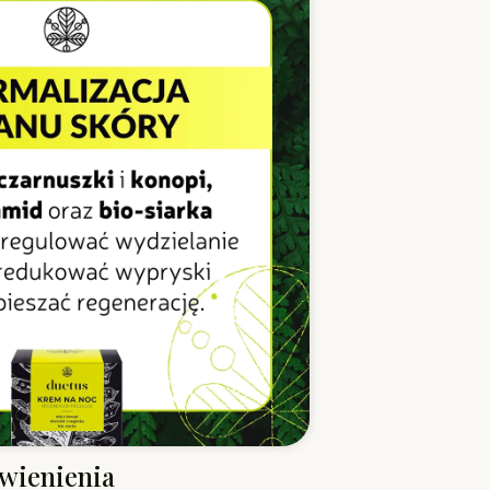
rwienienia