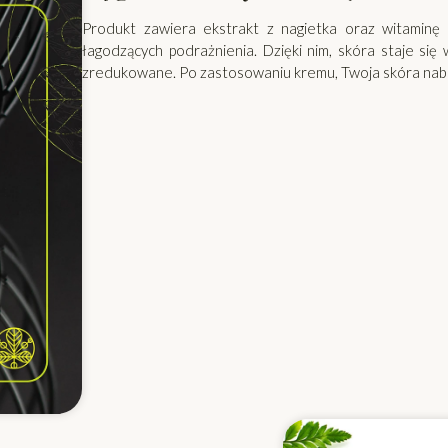
Produkt zawiera ekstrakt z nagietka oraz witaminę 
łagodzących podrażnienia. Dzięki nim, skóra staje się
zredukowane. Po zastosowaniu kremu, Twoja skóra nab