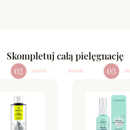
Skompletuj całą pielęgnację