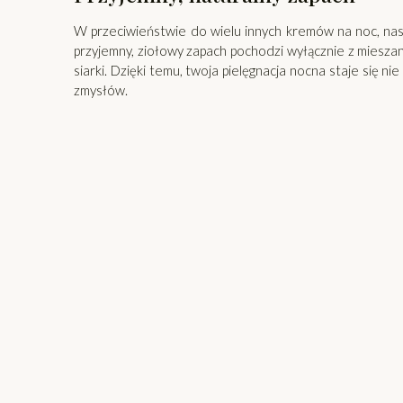
W przeciwieństwie do wielu innych kremów na noc, nas
przyjemny, ziołowy zapach pochodzi wyłącznie z mieszan
siarki. Dzięki temu, twoja pielęgnacja nocna staje się n
zmysłów.