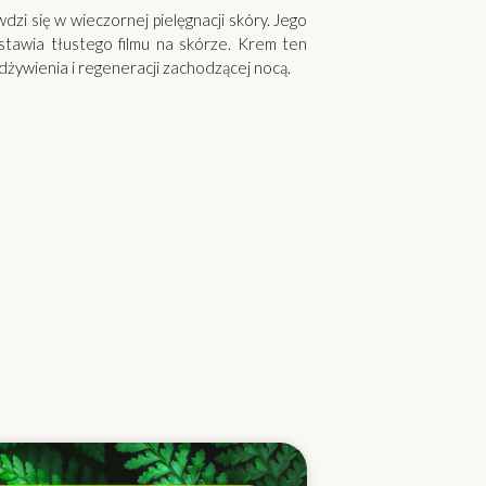
zi się w wieczornej pielęgnacji skóry. Jego
ostawia tłustego filmu na skórze. Krem ten
dżywienia i regeneracji zachodzącej nocą.