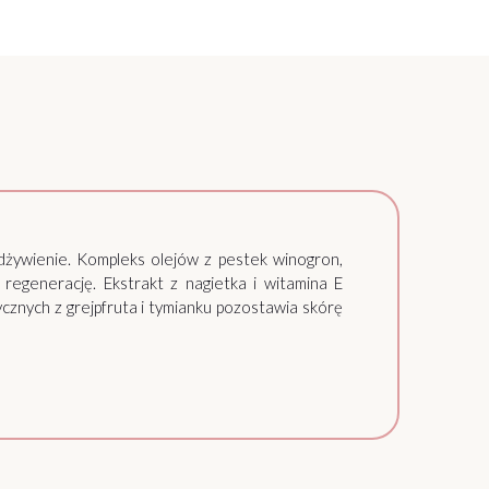
odżywienie. Kompleks olejów z pestek winogron,
 regenerację. Ekstrakt z nagietka i witamina E
znych z grejpfruta i tymianku pozostawia skórę