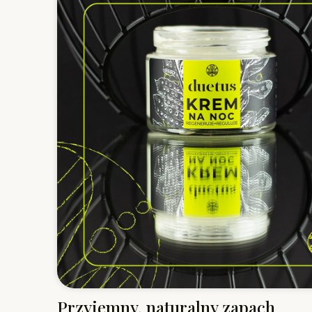
Przyjemny, naturalny zapach