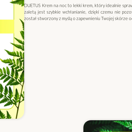
DUETUS Krem na noc to lekki krem, który idealnie sprawd
zaletą jest szybkie wchłanianie, dzięki czemu nie poz
został stworzony z myślą o zapewnieniu Twojej skórze o