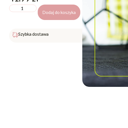
Dodaj do koszyka
Darmowa 
Szybka dostawa