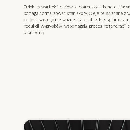
Dzięki zawartości olejów z czarnuszki i konopi, niacy
pomaga normalizować stan skóry. Oleje te są znane z w
co jest szczególnie ważne dla osób z tłustą i mieszan
redukcji wyprysków, wspomagają proces regeneracji sk
promienną.