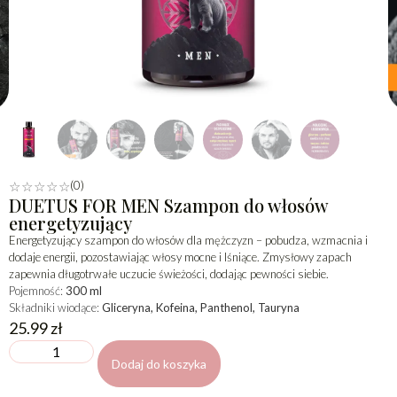
(0)
☆
☆
☆
☆
☆
DUETUS FOR MEN Szampon do włosów
energetyzujący
Energetyzujący szampon do włosów dla mężczyzn – pobudza, wzmacnia i
dodaje energii, pozostawiając włosy mocne i lśniące. Zmysłowy zapach
zapewnia długotrwałe uczucie świeżości, dodając pewności siebie.
Pojemność:
300 ml
Składniki wiodące:
Gliceryna, Kofeina, Panthenol, Tauryna
25.99
zł
Dodaj do koszyka