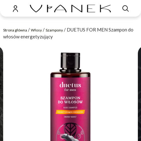
/
/
/ DUETUS FOR MEN Szampon do
Strona główna
Włosy
Szampony
włosów energetyzujący