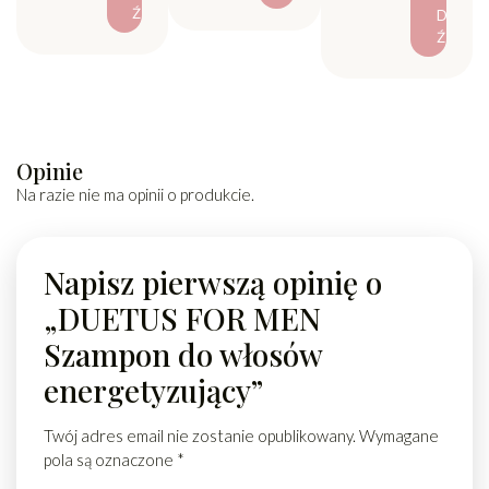
Ź
D
Ź
Opinie
Na razie nie ma opinii o produkcie.
Napisz pierwszą opinię o
„DUETUS FOR MEN
Szampon do włosów
energetyzujący”
Twój adres email nie zostanie opublikowany.
Wymagane
pola są oznaczone
*