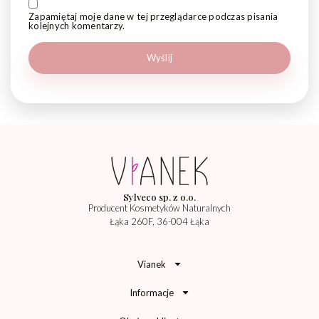
Zapamiętaj moje dane w tej przeglądarce podczas pisania
kolejnych komentarzy.
Sylveco sp. z o.o.
Producent Kosmetyków Naturalnych
Łąka 260F, 36-004 Łąka
Vianek
Informacje