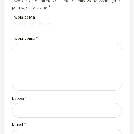
Twój adres email nie zostanie opublikowany.
Wymagane
pola są oznaczone
*
Twoja ocena
Twoja opinia
*
Nazwa
*
E-mail
*