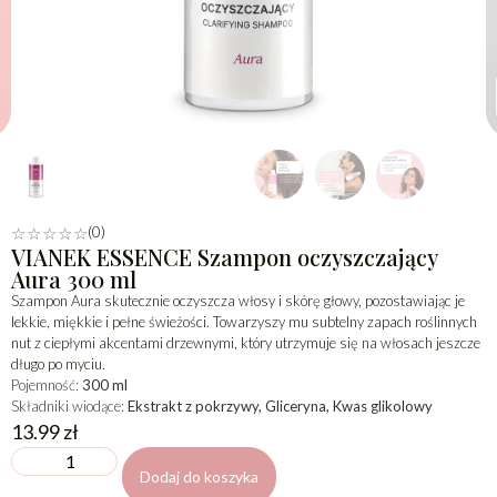
(0)
☆
☆
☆
☆
☆
VIANEK ESSENCE Szampon oczyszczający
Aura 300 ml
Szampon Aura skutecznie oczyszcza włosy i skórę głowy, pozostawiając je
lekkie, miękkie i pełne świeżości. Towarzyszy mu subtelny zapach roślinnych
nut z ciepłymi akcentami drzewnymi, który utrzymuje się na włosach jeszcze
długo po myciu.
Pojemność:
300 ml
Składniki wiodące:
Ekstrakt z pokrzywy, Gliceryna, Kwas glikolowy
13.99
zł
Dodaj do koszyka