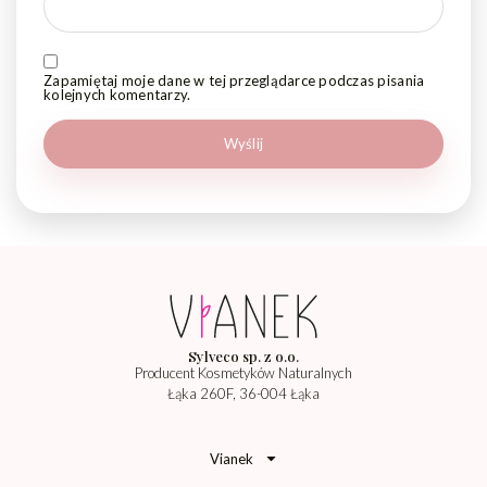
Zapamiętaj moje dane w tej przeglądarce podczas pisania
kolejnych komentarzy.
Sylveco sp. z o.o.
Producent Kosmetyków Naturalnych
Łąka 260F, 36-004 Łąka
Vianek