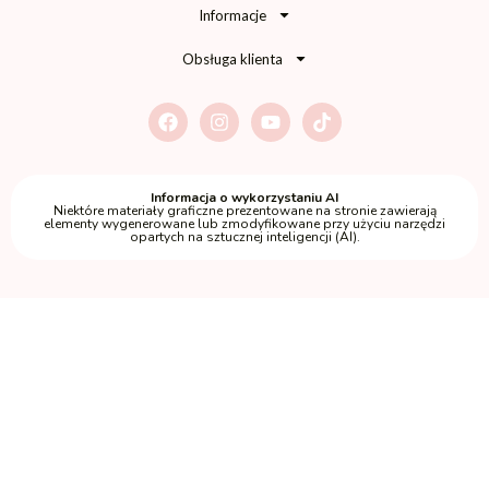
Informacje
Obsługa klienta
Informacja o wykorzystaniu AI
Niektóre materiały graficzne prezentowane na stronie zawierają
elementy wygenerowane lub zmodyfikowane przy użyciu narzędzi
opartych na sztucznej inteligencji (AI).