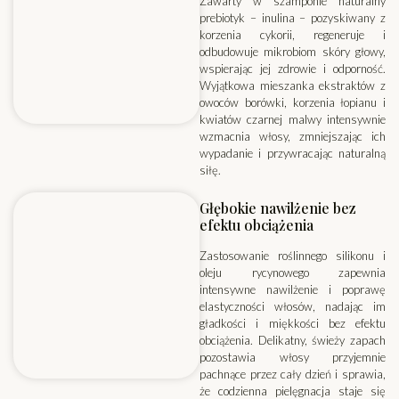
Zawarty w szamponie naturalny
prebiotyk – inulina – pozyskiwany z
korzenia cykorii, regeneruje i
odbudowuje mikrobiom skóry głowy,
wspierając jej zdrowie i odporność.
Wyjątkowa mieszanka ekstraktów z
owoców borówki, korzenia łopianu i
kwiatów czarnej malwy intensywnie
wzmacnia włosy, zmniejszając ich
wypadanie i przywracając naturalną
siłę.
Głębokie nawilżenie bez
efektu obciążenia
Zastosowanie roślinnego silikonu i
oleju rycynowego zapewnia
intensywne nawilżenie i poprawę
elastyczności włosów, nadając im
gładkości i miękkości bez efektu
obciążenia. Delikatny, świeży zapach
pozostawia włosy przyjemnie
pachnące przez cały dzień i sprawia,
że codzienna pielęgnacja staje się