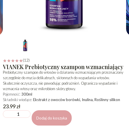
(12)
☆
☆
☆
☆
☆
VIANEK Prebiotyczny szampon wzmacniający
Prebiotyczny szampon do włosów o działaniu wzmacniającym przeznaczony
szczególnie do mycia delikatnych, skłonnych do wypadania włosów.
Skutecznie oczyszcza, nie powodując podrażnień. Ogranicza wypadanie i
wzmacnia włosy oraz mikrobiom skóry głowy.
Pojemność:
300ml
Składniki wiodące:
Ekstrakt z owoców borówki, Inulina, Roślinny silikon
23.99
zł
Dodaj do koszyka