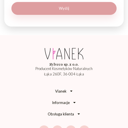
Sylveco sp. z o.o.
Producent Kosmetyków Naturalnych
Łąka 260F, 36-004 Łąka
Vianek
Informacje
Obsługa klienta