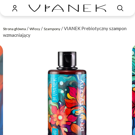
/
/
/ VIANEK Prebiotyczny szampon
Strona główna
Włosy
Szampony
wzmacniający