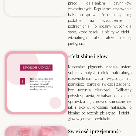
przed działaniem czynników
zewnętrznych. Regularne stosowanie
balsamu sprawia, że usta są mniej
podatne na wysuszenie i
podrażnienia. To idealny wybór dla
osób, które oczekują nie tylko efektu
wizualnego, ale także realnej
pielęgnacji.
Efekt shine i glow
Mineralne pigmenty nadają ustom
subtelny połysk i efekt naturalnego
rozświetlenia. Usta wyglądają na
pełniejsze, bardziej świeże i zadbane,
bez uczucia ciężkości. Delikatny
połysk sprawia, że balsam doskonale
sprawdza się zarówno samodzielnie,
jak i jako wykończenie makijażu. To
idealne połączenie pielęgnacji i efektu
glow w jednym produkcie.
Świeżość i przyjemność