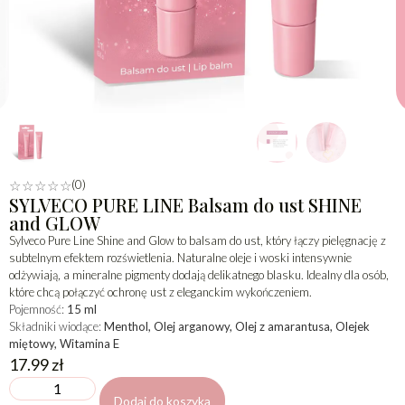
(0)
☆
☆
☆
☆
☆
SYLVECO PURE LINE Balsam do ust SHINE
and GLOW
Sylveco Pure Line Shine and Glow to balsam do ust, który łączy pielęgnację z
subtelnym efektem rozświetlenia. Naturalne oleje i woski intensywnie
odżywiają, a mineralne pigmenty dodają delikatnego blasku. Idealny dla osób,
które chcą połączyć ochronę ust z eleganckim wykończeniem.
Pojemność:
15 ml
Składniki wiodące:
Menthol, Olej arganowy, Olej z amarantusa, Olejek
miętowy, Witamina E
17.99
zł
Dodaj do koszyka