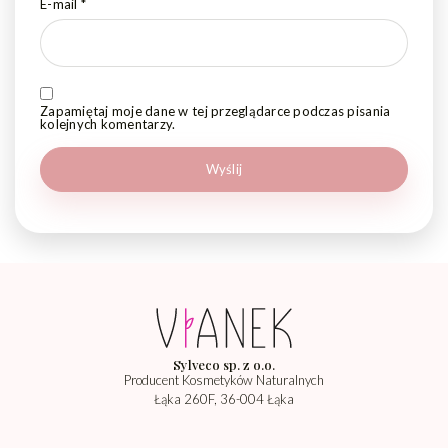
E-mail
*
Zapamiętaj moje dane w tej przeglądarce podczas pisania
kolejnych komentarzy.
Sylveco sp. z o.o.
Producent Kosmetyków Naturalnych
Łąka 260F, 36-004 Łąka