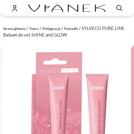
/
/
/
/ SYLVECO PURE LINE
Strona główna
Twarz
Pielęgnacja
Pomadki
Balsam do ust SHINE and GLOW