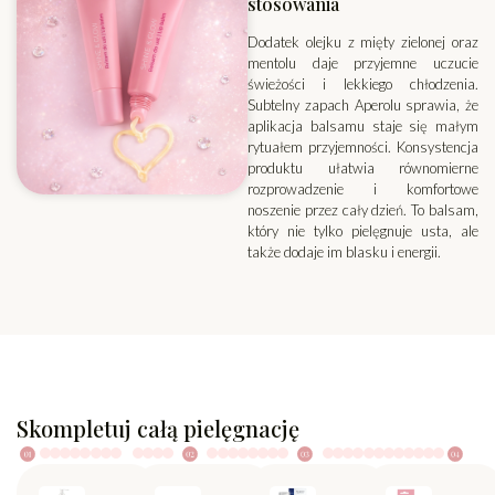
stosowania
Dodatek olejku z mięty zielonej oraz
mentolu daje przyjemne uczucie
świeżości i lekkiego chłodzenia.
Subtelny zapach Aperolu sprawia, że
aplikacja balsamu staje się małym
rytuałem przyjemności. Konsystencja
produktu ułatwia równomierne
rozprowadzenie i komfortowe
noszenie przez cały dzień. To balsam,
który nie tylko pielęgnuje usta, ale
także dodaje im blasku i energii.
Skompletuj całą pielęgnację