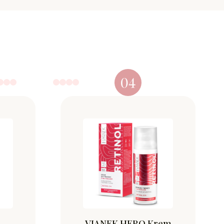
VIANEK HERO Krem