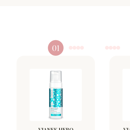
VIANEK HERO
VI