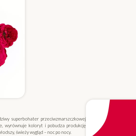
dziwy superbohater przeciwzmarszczkowej
ie, wyrównuje koloryt i pobudza produkcję
łodszy, świeży wygląd – noc po nocy.