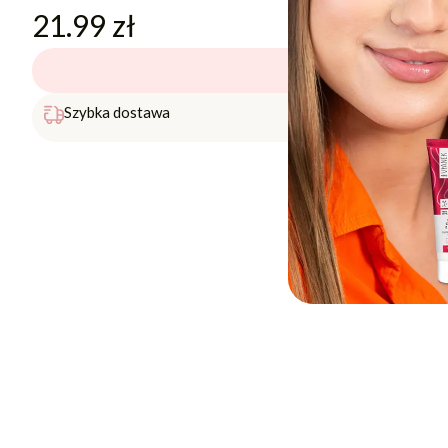
21.99
zł
Brak w magazynie
Darmowa 
Szybka dostawa