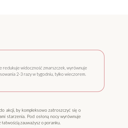
e redukuje widoczność zmarszczek, wyrównuje
osowania 2-3 razy w tygodniu, tylko wieczorem.
o akcji, by kompleksowo zatroszczyć się o
akami starzenia. Pod osłoną nocy wyrównuje
z łatwością zauważysz o poranku.