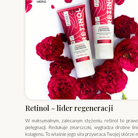
Retinol – lider regeneracji
W maksymalnym, zalecanym stężeniu, retinol to praw
pielęgnacji. Redukuje zmarszczki, wygładza drobne lin
kolagenu. To właśnie jego siła przywraca Twojej skórze m