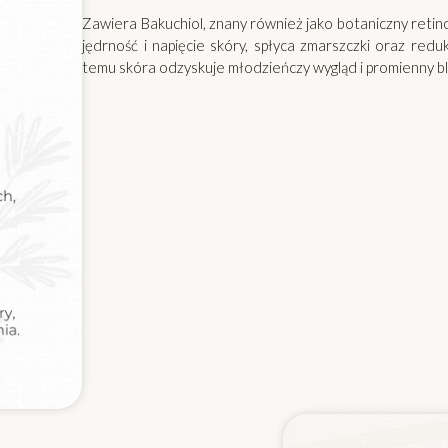
Zawiera Bakuchiol, znany również jako botaniczny retino
jędrność i napięcie skóry, spłyca zmarszczki oraz reduk
temu skóra odzyskuje młodzieńczy wygląd i promienny bl