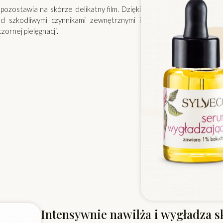
pozostawia na skórze delikatny film. Dzięki
 szkodliwymi czynnikami zewnętrznymi i
ornej pielęgnacji.
Intensywnie nawilża i wygładza s