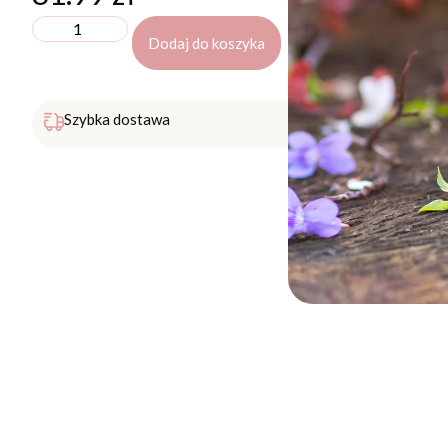
Dodaj do koszyka
Darmowa 
Szybka dostawa