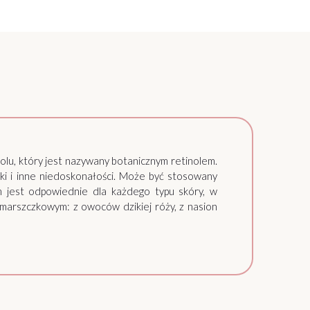
olu, który jest nazywany botanicznym retinolem.
yski i inne niedoskonałości. Może być stosowany
 jest odpowiednie dla każdego typu skóry, w
zmarszczkowym: z owoców dzikiej róży, z nasion