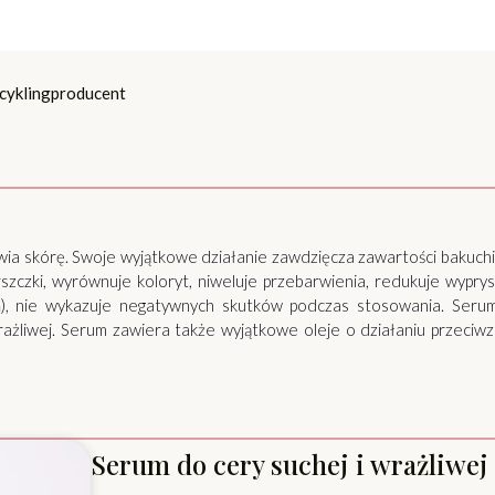
cykling
producent
ia skórę. Swoje wyjątkowe działanie zawdzięcza zawartości bakuchi
rszczki, wyrównuje koloryt, niweluje przebarwienia, redukuje wypr
ń), nie wykazuje negatywnych skutków podczas stosowania. Serum
wrażliwej. Serum zawiera także wyjątkowe oleje o działaniu przeciw
Serum do cery suchej i wrażliwej