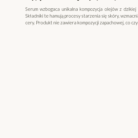
Serum wzbogaca unikalna kompozycja olejów z dzikiej r
Składniki te hamują procesy starzenia się skóry, wzmacn
cery. Produkt nie zawiera kompozycji zapachowej, co czy