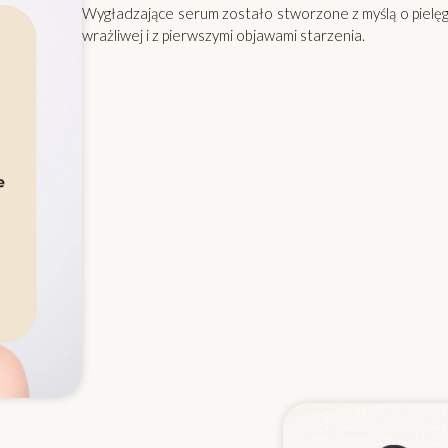
Wygładzające serum zostało stworzone z myślą o pielęgn
wrażliwej i z pierwszymi objawami starzenia.