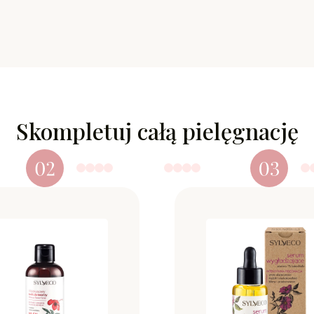
Skompletuj całą pielęgnację