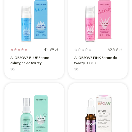
42.99
zł
52.99
zł
☆
☆
☆
☆
☆
☆
☆
☆
☆
☆
ALOESOVE BLUE Serum
ALOESOVE PINK Serum do
okluzyjne do twarzy
twarzy SPF30
30ml
30ml