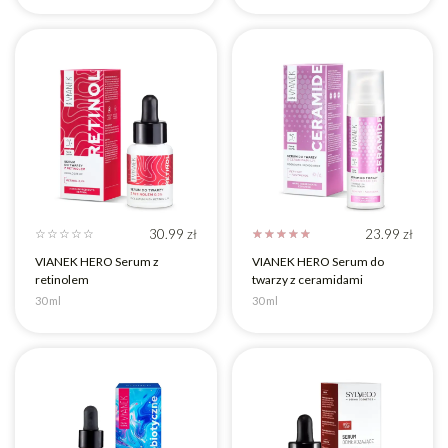
30.99
zł
23.99
zł
☆
☆
☆
☆
☆
☆
☆
☆
☆
☆
VIANEK HERO Serum z
VIANEK HERO Serum do
retinolem
twarzy z ceramidami
30 ml
30 ml