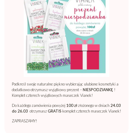
Podkreśl swoje naturalne piękno wybierając ulubione kosmetyki a
dodatkowo otrzymasz wyjątkowy prezent –
NIESPODZIANKĘ
!
Komplet czterech wyjątkowych maseczek Vianek!
Do każdego zamówienia powyżej
100 zł
złożonego w dniach
24.03
do 26.03
otrzymasz
GRATIS
komplet czterech maseczek Vianek!
ZAPRASZAMY!