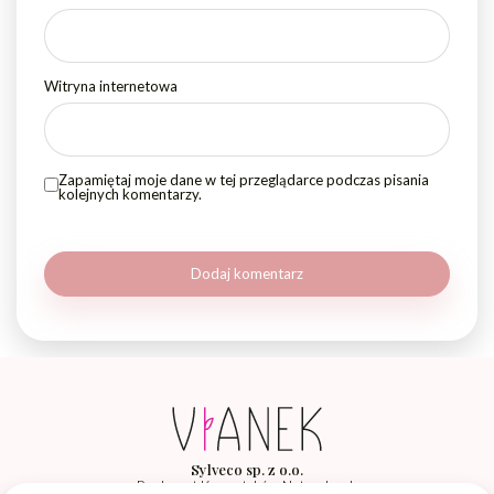
Witryna internetowa
Zapamiętaj moje dane w tej przeglądarce podczas pisania
kolejnych komentarzy.
Sylveco sp. z o.o.
Producent Kosmetyków Naturalnych