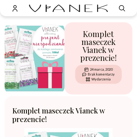
Komplet
maseczek
Vianek w
prezencie!
24 marca, 2020
Brak komentarzy
Wydarzenia
Komplet maseczek Vianek w
prezencie!