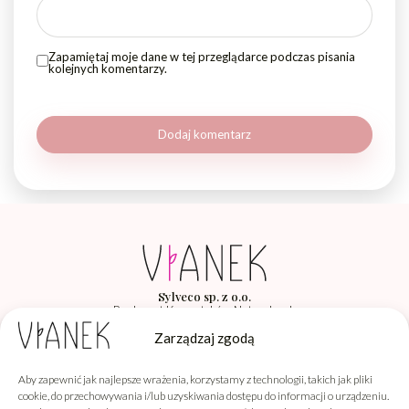
Zapamiętaj moje dane w tej przeglądarce podczas pisania
kolejnych komentarzy.
Sylveco sp. z o.o.
Producent Kosmetyków Naturalnych
Łąka 260F, 36-004 Łąka
Zarządzaj zgodą
Aby zapewnić jak najlepsze wrażenia, korzystamy z technologii, takich jak pliki
Vianek
cookie, do przechowywania i/lub uzyskiwania dostępu do informacji o urządzeniu.