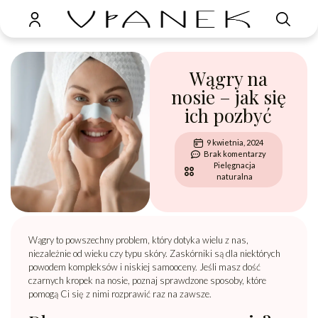
Wągry na
nosie – jak się
ich pozbyć
9 kwietnia, 2024
Brak komentarzy
Pielęgnacja
naturalna
Wągry to powszechny problem, który dotyka wielu z nas,
niezależnie od wieku czy typu skóry. Zaskórniki są dla niektórych
powodem kompleksów i niskiej samooceny. Jeśli masz dość
czarnych kropek na nosie, poznaj sprawdzone sposoby, które
pomogą Ci się z nimi rozprawić raz na zawsze.