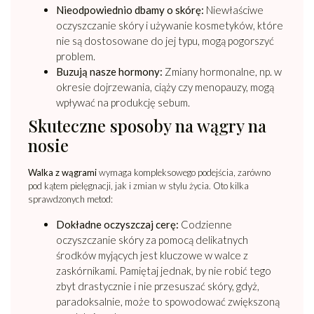
Nieodpowiednio dbamy o skórę:
Niewłaściwe
oczyszczanie skóry i używanie kosmetyków, które
nie są dostosowane do jej typu, mogą pogorszyć
problem.
Buzują nasze hormony:
Zmiany hormonalne, np. w
okresie dojrzewania, ciąży czy menopauzy, mogą
wpływać na produkcję sebum.
Skuteczne sposoby na wągry na
nosie
Walka z wągrami
wymaga kompleksowego podejścia, zarówno
pod kątem pielęgnacji, jak i zmian w stylu życia. Oto kilka
sprawdzonych metod:
Dokładne oczyszczaj cerę:
Codzienne
oczyszczanie skóry za pomocą delikatnych
środków myjących jest kluczowe w walce z
zaskórnikami. Pamiętaj jednak, by nie robić tego
zbyt drastycznie i nie przesuszać skóry, gdyż,
paradoksalnie, może to spowodować zwiększoną