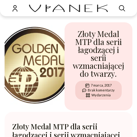
Złoty Medal
MTP dla serii
łagodzącej i
serii
wzmacniającej
do twarzy.
7 marca, 2017
Brak komentarzy
Wydarzenia
Złoty Medal MTP dla serii
łagodzącej i serii wzmacniającej