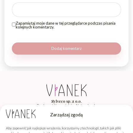
Zapamiętaj moje dane w tej przeglądarce podczas pisania
kolejnych komentarzy.
Sylveco sp. z o.o.
Producent Kosmetyków Naturalnych
Łąka 260F, 36-004 Łąka
Zarządzaj zgodą
Aby zapewnić jak najlepsze wrażenia, korzystamy z technologii, takich jak pliki
Vianek