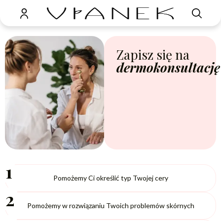
do
treści
Zapisz się na
dermokonsultację
1
Pomożemy Ci określić typ Twojej cery
2
Pomożemy w rozwiązaniu Twoich problemów skórnych