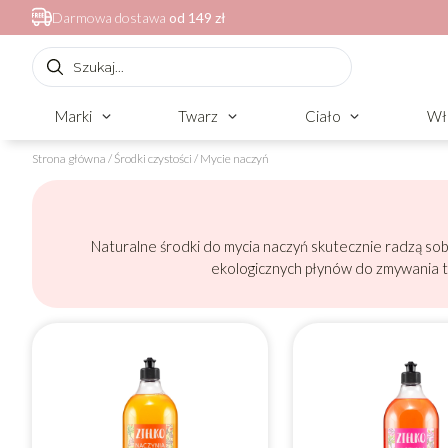
Darmowa dostawa
od 149 zł
Marki
Twarz
Ciało
Wł
Strona główna
/
Środki czystości
/ Mycie naczyń
Naturalne środki do mycia naczyń skutecznie radzą sob
ekologicznych płynów do zmywania t