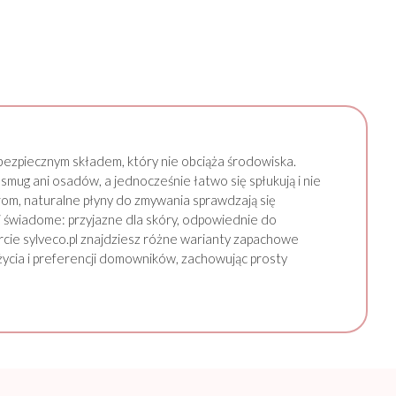
 bezpiecznym składem, który nie obciąża środowiska.
smug ani osadów, a jednocześnie łatwo się spłukują i nie
om, naturalne płyny do zmywania sprawdzają się
i świadome: przyjazne dla skóry, odpowiednie do
rcie sylveco.pl znajdziesz różne warianty zapachowe
cia i preferencji domowników, zachowując prosty