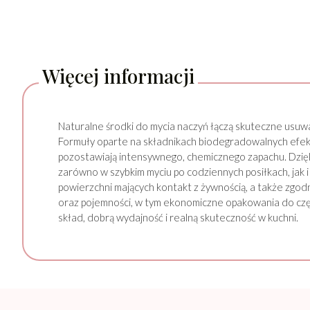
Więcej informacji
Naturalne środki do mycia naczyń łączą skuteczne usuwa
Formuły oparte na składnikach biodegradowalnych efektyw
pozostawiają intensywnego, chemicznego zapachu. Dzięk
zarówno w szybkim myciu po codziennych posiłkach, jak 
powierzchni mających kontakt z żywnością, a także zgod
oraz pojemności, w tym ekonomiczne opakowania do czę
skład, dobrą wydajność i realną skuteczność w kuchni.