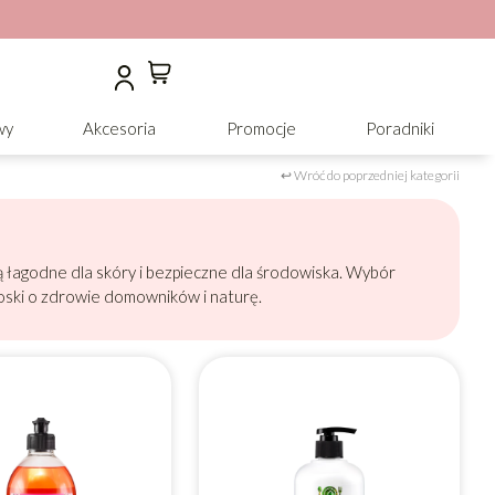
wy
Akcesoria
Promocje
Poradniki
↩ Wróć do poprzedniej kategorii
ą łagodne dla skóry i bezpieczne dla środowiska. Wybór
oski o zdrowie domowników i naturę.