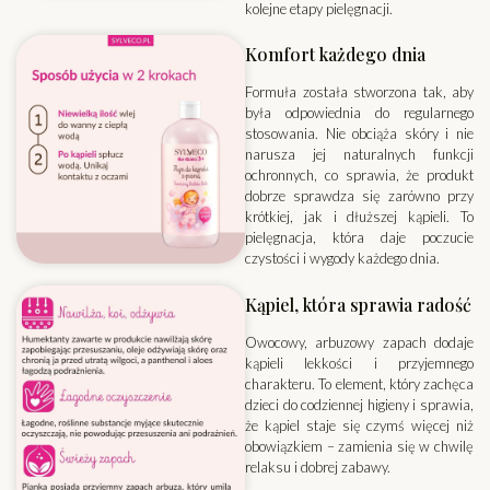
kolejne etapy pielęgnacji.
Komfort każdego dnia
Formuła została stworzona tak, aby
była odpowiednia do regularnego
stosowania. Nie obciąża skóry i nie
narusza jej naturalnych funkcji
ochronnych, co sprawia, że produkt
dobrze sprawdza się zarówno przy
krótkiej, jak i dłuższej kąpieli. To
pielęgnacja, która daje poczucie
czystości i wygody każdego dnia.
Kąpiel, która sprawia radość
Owocowy, arbuzowy zapach dodaje
kąpieli lekkości i przyjemnego
charakteru. To element, który zachęca
dzieci do codziennej higieny i sprawia,
że kąpiel staje się czymś więcej niż
obowiązkiem – zamienia się w chwilę
relaksu i dobrej zabawy.