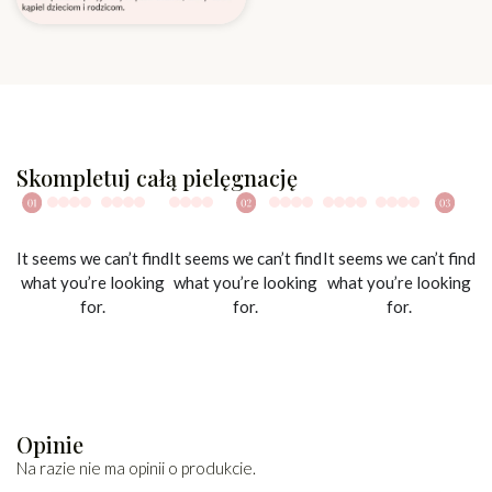
Skompletuj całą pielęgnację
It seems we can’t find
It seems we can’t find
It seems we can’t find
what you’re looking
what you’re looking
what you’re looking
for.
for.
for.
Opinie
Na razie nie ma opinii o produkcie.