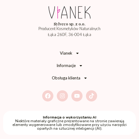
Sylveco sp. z o.o.
Producent Kosmetyków Naturalnych
Łąka 260F, 36-004 Łąka
Vianek
Informacje
Obsługa klienta
Informacja o wykorzystaniu AI
Niektóre materiały graficzne prezentowane na stronie zawierają
elementy wygenerowane lub zmodyfikowane przy użyciu narzędzi
opartych na sztucznej inteligencji (AI).