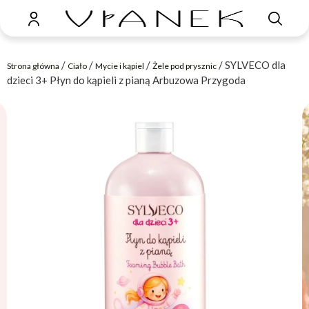
/
/
/
/ SYLVECO dla
Strona główna
Ciało
Mycie i kąpiel
Żele pod prysznic
dzieci 3+ Płyn do kąpieli z pianą Arbuzowa Przygoda