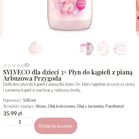
(0)
☆
☆
☆
☆
☆
SYLVECO dla dzieci 3+ Płyn do kąpieli z pianą
Arbuzowa Przygoda
Delikatny płyn do kąpieli z pianą dla dzieci 3+, który łagodnie oczyszcza skórę
i zamienia kąpiel w pachnącą, radosną chwilę.
Pojemność:
500 ml
Składniki wiodące:
Aloes, Olej kokosowy, Olej z żurawiny, Panthenol
35.99
zł
Dodaj do koszyka