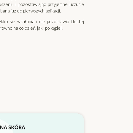
uszeniu i pozostawiając przyjemne uczucie
dbana już od pierwszych aplikacji.
bko się wchłania i nie pozostawia tłustej
no na co dzień, jak i po kąpieli.