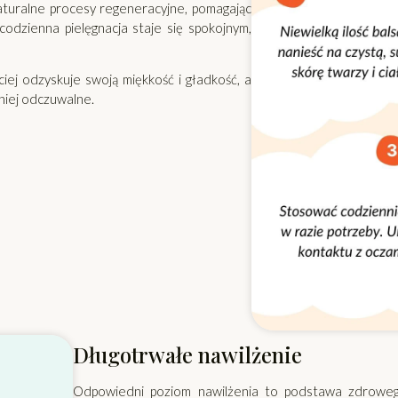
naturalne procesy regeneracyjne, pomagając
odzienna pielęgnacja staje się spokojnym,
ej odzyskuje swoją miękkość i gładkość, a
niej odczuwalne.
Długotrwałe nawilżenie
Odpowiedni poziom nawilżenia to podstawa zdroweg