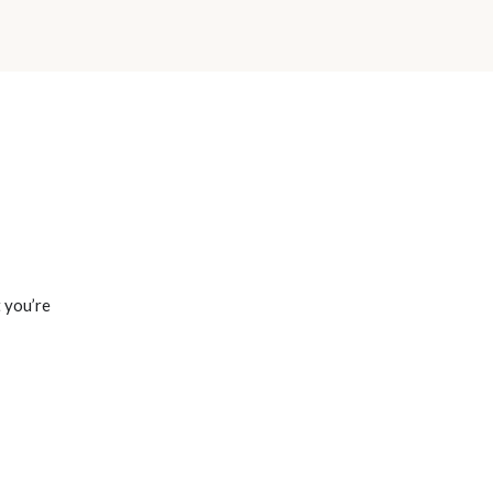
t you’re