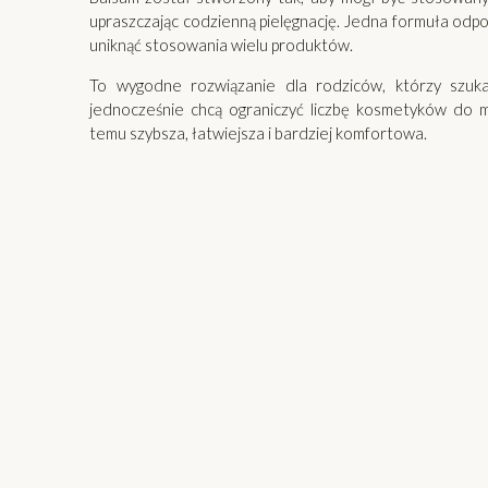
upraszczając codzienną pielęgnację. Jedna formuła odp
uniknąć stosowania wielu produktów.
To wygodne rozwiązanie dla rodziców, którzy szukają
jednocześnie chcą ograniczyć liczbę kosmetyków do m
temu szybsza, łatwiejsza i bardziej komfortowa.