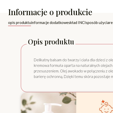
Informacje o produkcie
opis produktu
informacje dodatkowe
skład INCI
sposób użycia
re
Opis produktu
Delikatny balsam do twarzy i ciała dla dzieci z
kremowa formuła oparta na naturalnych olejach
przesuszeniem. Olej awokado w połączeniu z ole
barierę ochronną. Dzięki temu skóra pozostaje m