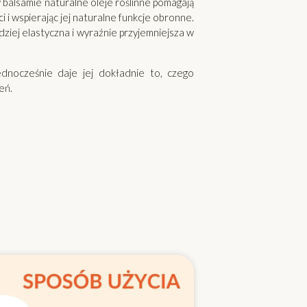
balsamie naturalne oleje roślinne pomagają
i i wspierając jej naturalne funkcje obronne.
rdziej elastyczna i wyraźnie przyjemniejsza w
ednocześnie daje jej dokładnie to, czego
eń.