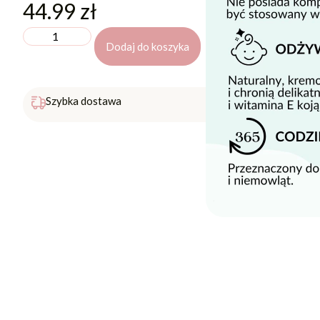
44.99
zł
Dodaj do koszyka
Darmowa 
Szybka dostawa