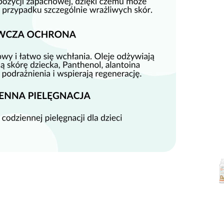
dostawa od 149 zł