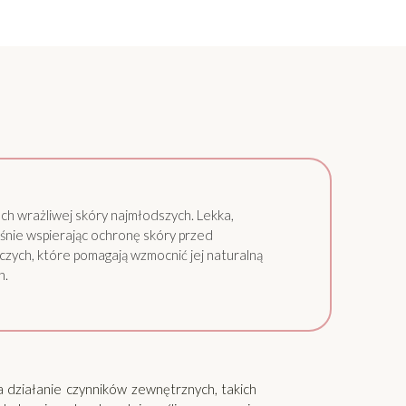
ach wrażliwej skóry najmłodszych. Lekka,
śnie wspierając ochronę skóry przed
zych, które pomagają wzmocnić jej naturalną
h.
a działanie czynników zewnętrznych, takich