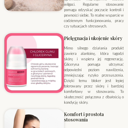
wilgoci. Regularne stosowanie
pomaga odzyskać poczucie kontroli i
pewności siebie. To realne wsparcie w
codziennym funkcjonowaniu, pracy
czy sytuacjach stresowych.
Pielęgnacja i ukojenie skóry
Mimo silnego działania produkt
zawiera alantoinę, która łagodzi
skórę i wspiera jej regenerację.
Gliceryna pomaga utrzymać
odpowiedni poziom nawilżenia,
zmniejszając ryzyko przesuszenia.
Dzięki temu bloker jest lepiej
tolerowany przez skórę i bardziej
komfortowy w stosowaniu. To
skuteczność połączona z dbałością o
kondycję skóry.
Komfort i prostota
stosowania