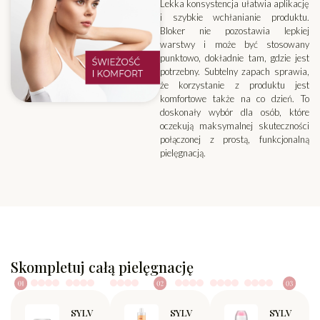
Lekka konsystencja ułatwia aplikację
i szybkie wchłanianie produktu.
Bloker nie pozostawia lepkiej
warstwy i może być stosowany
punktowo, dokładnie tam, gdzie jest
potrzebny. Subtelny zapach sprawia,
że korzystanie z produktu jest
komfortowe także na co dzień. To
doskonały wybór dla osób, które
oczekują maksymalnej skuteczności
połączonej z prostą, funkcjonalną
pielęgnacją.
Skompletuj całą pielęgnację
SYLV
SYLV
SYLV