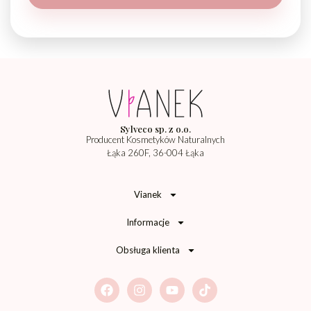
Sylveco sp. z o.o.
Producent Kosmetyków Naturalnych
Łąka 260F, 36-004 Łąka
Vianek
Informacje
Obsługa klienta