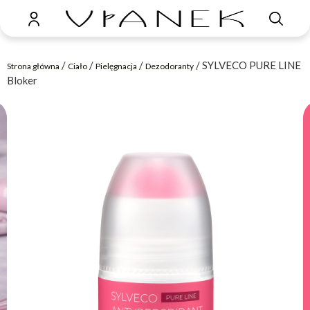
/
/
/
/ SYLVECO PURE LINE
Strona główna
Ciało
Pielęgnacja
Dezodoranty
Bloker