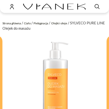
/
/
/
/ SYLVECO PURE LINE
Strona główna
Ciało
Pielęgnacja
Olejki i oleje
Olejek do masażu