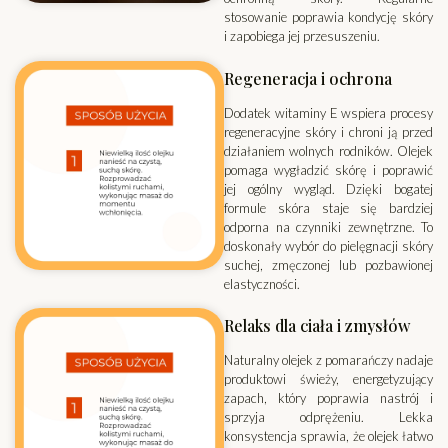
stosowanie poprawia kondycję skóry
i zapobiega jej przesuszeniu.
Regeneracja i ochrona
Dodatek witaminy E wspiera procesy
regeneracyjne skóry i chroni ją przed
działaniem wolnych rodników. Olejek
pomaga wygładzić skórę i poprawić
jej ogólny wygląd. Dzięki bogatej
formule skóra staje się bardziej
odporna na czynniki zewnętrzne. To
doskonały wybór do pielęgnacji skóry
suchej, zmęczonej lub pozbawionej
elastyczności.
Relaks dla ciała i zmysłów
Naturalny olejek z pomarańczy nadaje
produktowi świeży, energetyzujący
zapach, który poprawia nastrój i
sprzyja odprężeniu. Lekka
konsystencja sprawia, że olejek łatwo