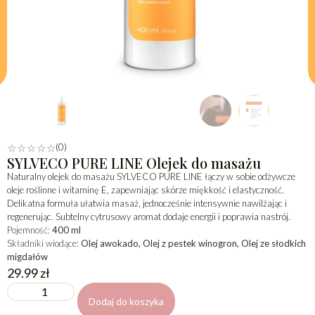
(0)
☆
☆
☆
☆
☆
SYLVECO PURE LINE Olejek do masażu
Naturalny olejek do masażu SYLVECO PURE LINE łączy w sobie odżywcze
oleje roślinne i witaminę E, zapewniając skórze miękkość i elastyczność.
Delikatna formuła ułatwia masaż, jednocześnie intensywnie nawilżając i
regenerując. Subtelny cytrusowy aromat dodaje energii i poprawia nastrój.
Pojemność:
400 ml
Składniki wiodące:
Olej awokado, Olej z pestek winogron, Olej ze słodkich
migdałów
29.99
zł
Dodaj do koszyka