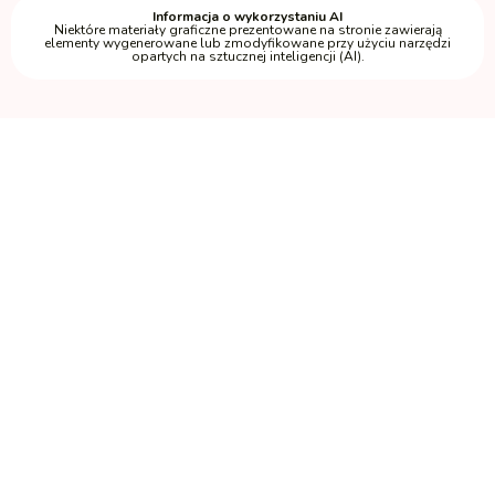
Informacja o wykorzystaniu AI
Niektóre materiały graficzne prezentowane na stronie zawierają
elementy wygenerowane lub zmodyfikowane przy użyciu narzędzi
opartych na sztucznej inteligencji (AI).