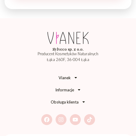
Sylveco sp. z o.o.
Producent Kosmetyków Naturalnych
Łąka 260F, 36-004 Łąka
Vianek
Informacje
Obsługa klienta