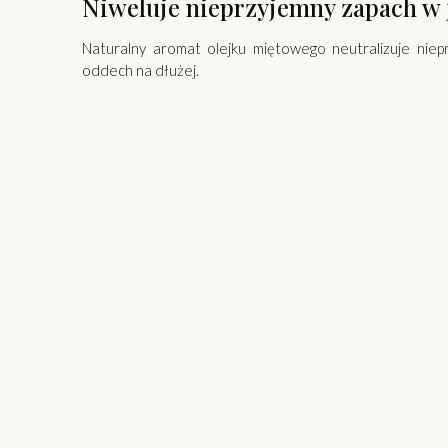
Niweluje nieprzyjemny zapach w 
Naturalny aromat olejku miętowego neutralizuje niep
oddech na dłużej.