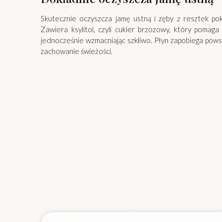
Skutecznie oczyszcza jamę ustną i zęby z resztek p
Zawiera ksylitol, czyli cukier brzozowy, który poma
jednocześnie wzmacniając szkliwo. Płyn zapobiega pow
zachowanie świeżości.