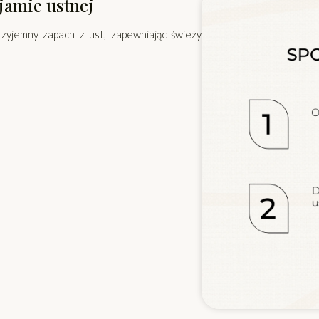
jamie ustnej
rzyjemny zapach z ust, zapewniając świeży