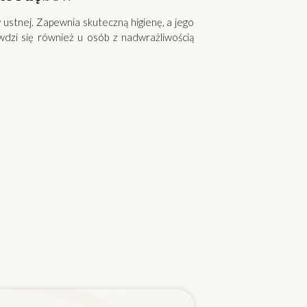
 ustnej. Zapewnia skuteczną higienę, a jego
awdzi się również u osób z nadwrażliwością