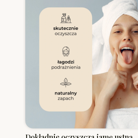
Dokładnie oczyszcza jamę ustną