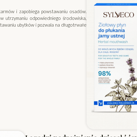
okarmów i zapobiega powstawaniu osadów.
ga w utrzymaniu odpowiedniego środowiska,
stawaniu ubytków i pozwala na długotrwałe