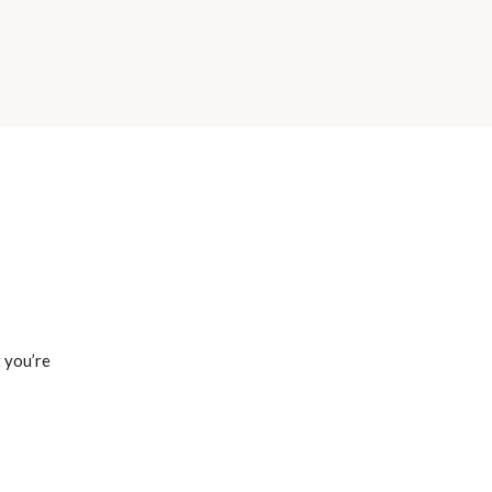
t you’re