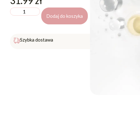
31.99
zł
Dodaj do koszyka
Darmowa 
Szybka dostawa