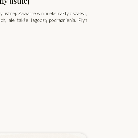
my ustnej
y ustnej. Zawarte w nim ekstrakty z szałwii,
ch, ale także łagodzą podrażnienia. Płyn