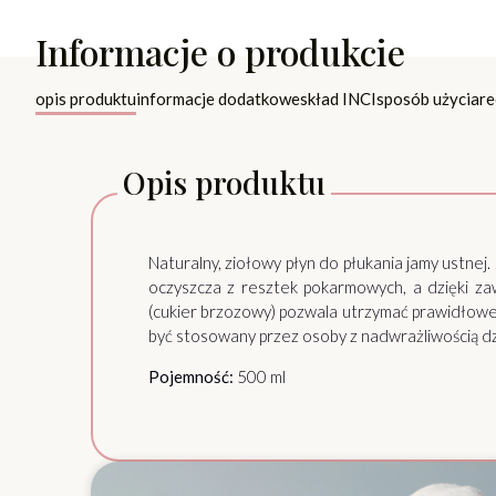
Informacje o produkcie
opis produktu
informacje dodatkowe
skład INCI
sposób użycia
re
Opis produktu
Naturalny, ziołowy płyn do płukania jamy ustnej
oczyszcza z resztek pokarmowych, a dzięki za
(cukier brzozowy) pozwala utrzymać prawidłowe
być stosowany przez osoby z nadwrażliwością dz
Pojemność:
500 ml