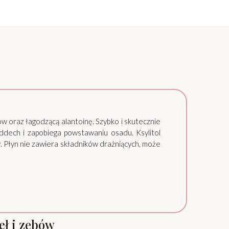
ów oraz łagodzącą alantoinę. Szybko i skutecznie
ddech i zapobiega powstawaniu osadu. Ksylitol
 Płyn nie zawiera składników drażniących, może
eł i zębów