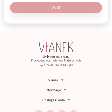
Sylveco sp. z o.o.
Producent Kosmetyków Naturalnych
Łąka 260F, 36-004 Łąka
Vianek
Informacje
Obsługa klienta