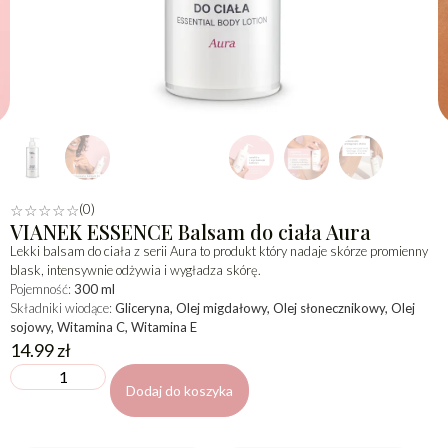
(0)
☆
☆
☆
☆
☆
VIANEK ESSENCE Balsam do ciała Aura
Lekki balsam do ciała z serii Aura to produkt który nadaje skórze promienny
blask, intensywnie odżywia i wygładza skórę.
Pojemność:
300 ml
Składniki wiodące:
Gliceryna, Olej migdałowy, Olej słonecznikowy, Olej
sojowy, Witamina C, Witamina E
14.99
zł
Dodaj do koszyka