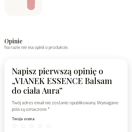
Ź
Opinie
Na razie nie ma opinii o produkcie.
Napisz pierwszą opinię o
„VIANEK ESSENCE Balsam
do ciała Aura”
Twój adres email nie zostanie opublikowany.
Wymagane
pola są oznaczone
*
Twoja ocena