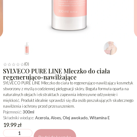
(0)
☆
☆
☆
☆
☆
SYLVECO PURE LINE Mleczko do ciała
regenerująco-nawilżające
SYLVECO PURE LINE Mleczko do ciała to regenerująco-nawilżający kosmetyk
stworzony z myślą o codziennej pielęgnacji skóry. Bogata formuła oparta na
naturalnych olejach i ekstraktach zapewnia intensywne odżywienie i
miękkość. Produkt idealnie sprawdzi się dla osób poszukujących skutecznego
nawilżenia i ochrony przed przesuszeniem.
Pojemność:
300ml
Składniki wiodące:
Acerola, Aloes, Olej awokado, Witamina E
19.99
zł