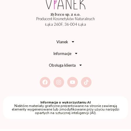
Sylveco sp. z o.o.
Producent Kosmetyków Naturalnych
Łąka 260F, 36-004 Łąka
Vianek
Informacje
Obsługa klienta
Informacja o wykorzystaniu AI
Niektóre materiały graficzne prezentowane na stronie zawierają
elementy wygenerowane lub zmodyfikowane przy użyciu narzędzi
opartych na sztucznej inteligencji (AI).