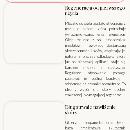
Regeneracja od pierwszego
użycia
Mleczko do ciała zostało stworzone z
myślą o skórze, która potrzebuje
wyraźnego wzmocnienia i regeneracji.
Oleje roślinne z soi, słonecznika,
migdałów i awokado dostarczają
skórze cennych lipidów, wspierając jej
naturalne procesy odbudowy. Skóra
już po pierwszej aplikacji staje się
bardziej miękka i elastyczna.
Regularne stosowanie pomaga
poprawić jej ogólną kondycję i
odporność na czynniki zewnętrzne. To
idealny wybór dla skóry suchej,
zmęczonej i wymagającej regeneracji.
Długotrwałe nawilżenie
skóry
Gliceryna, propanediol oraz lekka
baza emolientowa skutecznie