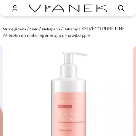
/
/
/
/ SYLVECO PURE LINE
Strona główna
Ciało
Pielęgnacja
Balsamy
Mleczko do ciała regenerująco-nawilżające