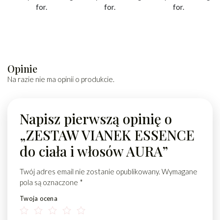
for.
for.
for.
Opinie
Na razie nie ma opinii o produkcie.
Napisz pierwszą opinię o
„ZESTAW VIANEK ESSENCE
do ciała i włosów AURA”
Twój adres email nie zostanie opublikowany.
Wymagane
pola są oznaczone
*
Twoja ocena