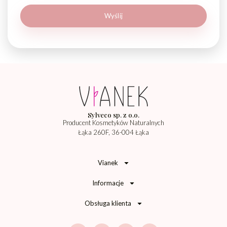
Sylveco sp. z o.o.
Producent Kosmetyków Naturalnych
Łąka 260F, 36-004 Łąka
Vianek
Informacje
Obsługa klienta