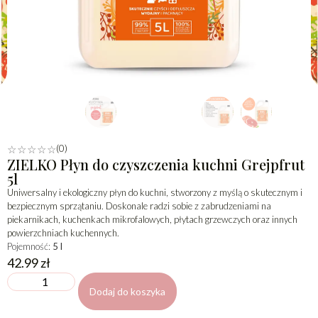
(0)
☆
☆
☆
☆
☆
ZIELKO Płyn do czyszczenia kuchni Grejpfrut
5l
Uniwersalny i ekologiczny płyn do kuchni, stworzony z myślą o skutecznym i
bezpiecznym sprzątaniu. Doskonale radzi sobie z zabrudzeniami na
piekarnikach, kuchenkach mikrofalowych, płytach grzewczych oraz innych
powierzchniach kuchennych.
Pojemność:
5 l
42.99
zł
Dodaj do koszyka