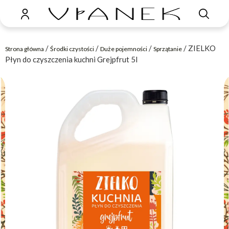
/
/
/
/ ZIELKO
Strona główna
Środki czystości
Duże pojemności
Sprzątanie
Płyn do czyszczenia kuchni Grejpfrut 5l