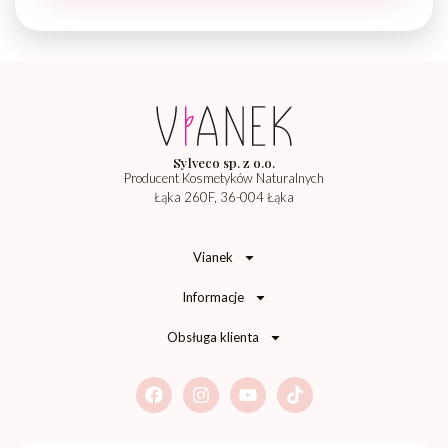
Sylveco sp. z o.o.
Producent Kosmetyków Naturalnych
Łąka 260F, 36-004 Łąka
Vianek
Informacje
Obsługa klienta