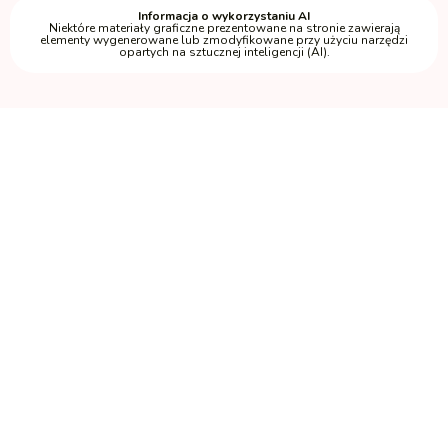
Informacja o wykorzystaniu AI
Niektóre materiały graficzne prezentowane na stronie zawierają
elementy wygenerowane lub zmodyfikowane przy użyciu narzędzi
opartych na sztucznej inteligencji (AI).