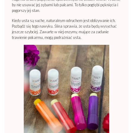
by nie usuwać jej zębami lub palcami. To tylko pogłębi pęknięcia i
pogorszy jej stan.
Kiedy usta są suche, naturalnym odruchem jest oblizywanie ich.
Pozbądź się tego nawyku. Ślina sprawia, że usta będą wysychać
jeszcze szybciej. Zawarte w niej enzymy, mające za zadanie
trawienie pokarmu, mogą podrażniać usta.