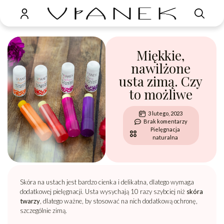
Miękkie,
nawilżone
usta zimą. Czy
to możliwe
3 lutego, 2023
Brak komentarzy
Pielęgnacja
naturalna
Skóra na ustach jest bardzo cienka i delikatna, dlatego wymaga
dodatkowej pielęgnacji. Usta wysychają 10 razy szybciej niż
skóra
twarzy
, dlatego ważne, by stosować na nich dodatkową ochronę,
szczególnie zimą.