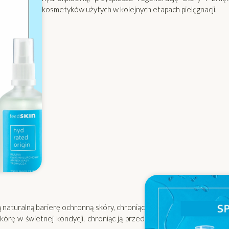
kosmetyków użytych w kolejnych etapach pielęgnacji.
naturalną barierę ochronną skóry, chroniąc
órę w świetnej kondycji, chroniąc ją przed