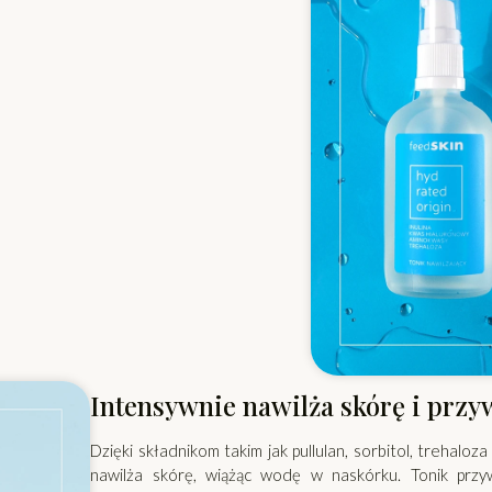
Intensywnie nawilża skórę i przy
Dzięki składnikom takim jak pullulan, sorbitol, trehaloz
nawilża skórę, wiążąc wodę w naskórku. Tonik przyw