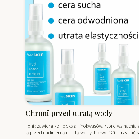
Chroni przed utratą wody
Tonik zawiera kompleks aminokwasów, które wzmacniają 
ją przed nadmierną utratą wody. Pozwoli Ci utrzymać sk