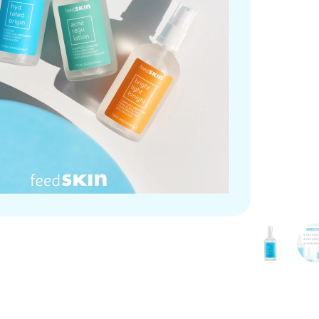
dostawa od 149 zł