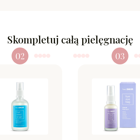
Skompletuj całą pielęgnację