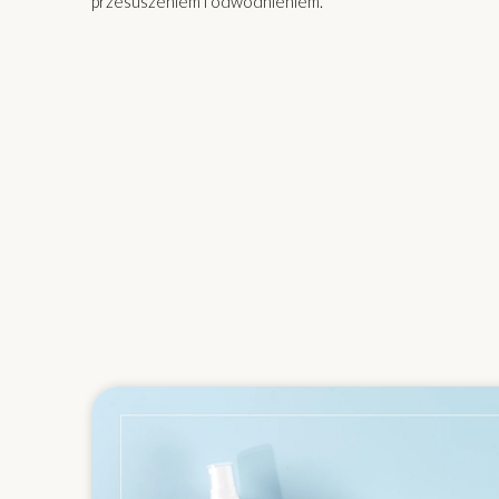
przesuszeniem i odwodnieniem.