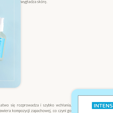
wygładza skórę.
łatwo się rozprowadza i szybko wchłania,
zawiera kompozycji zapachowej, co czyni go