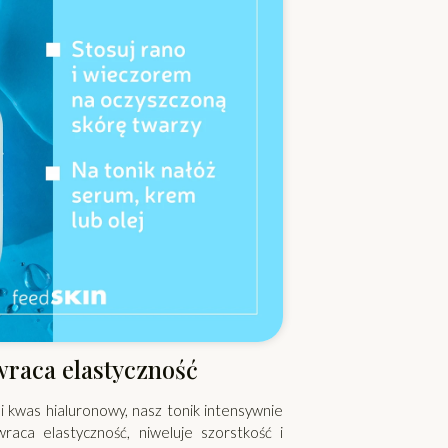
wraca elastyczność
a i kwas hialuronowy, nasz tonik intensywnie
raca elastyczność, niweluje szorstkość i