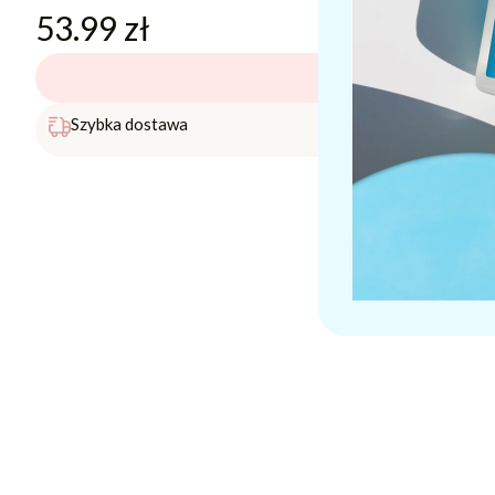
53.99
zł
Brak w magazynie
Darmowa 
Szybka dostawa