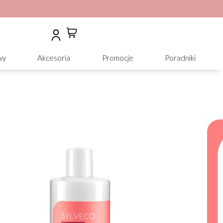
wy
Akcesoria
Promocje
Poradniki