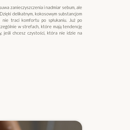
usuwa zanieczyszczenia i nadmiar sebum, ale
. Dzięki delikatnym, kokosowym substancjom
 nie traci komfortu po spłukaniu. Już po
czególnie w strefach, które mają tendencję
 jeśli chcesz czystości, która nie idzie na