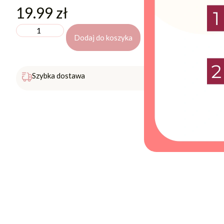
19.99
zł
Dodaj do koszyka
Darmowa 
Szybka dostawa