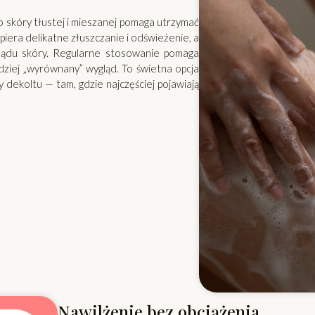
do skóry tłustej i mieszanej pomaga utrzymać
iera delikatne złuszczanie i odświeżenie, a
yglądu skóry. Regularne stosowanie pomaga
ziej „wyrównany” wygląd. To świetna opcja
 dekoltu — tam, gdzie najczęściej pojawiają
Nawilżenie bez obciążenia