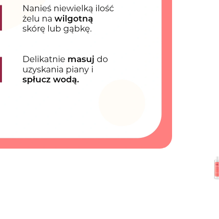
dostawa od 149 zł