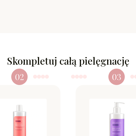
Skompletuj całą pielęgnację