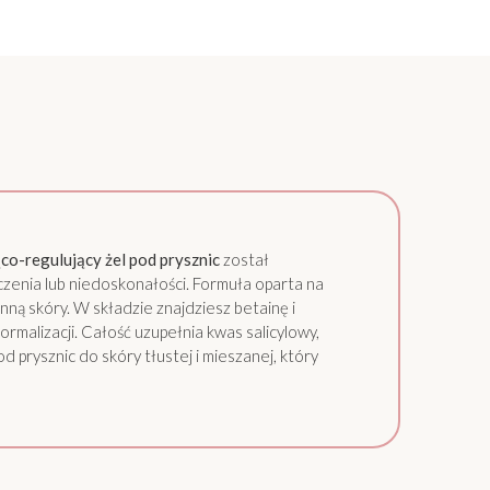
-regulujący żel pod prysznic
został
zenia lub niedoskonałości. Formuła oparta na
ną skóry. W składzie znajdziesz betainę i
ormalizacji. Całość uzupełnia kwas salicylowy,
d prysznic do skóry tłustej i mieszanej, który