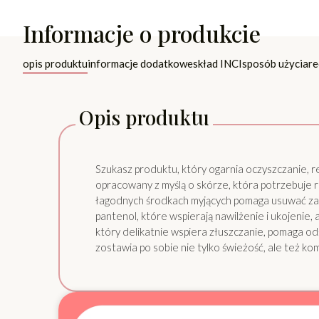
Informacje o produkcie
opis produktu
informacje dodatkowe
skład INCI
sposób użycia
re
Opis produktu
Szukasz produktu, który ogarnia oczyszczanie, r
opracowany z myślą o skórze, która potrzebuje 
łagodnych środkach myjących pomaga usuwać zani
pantenol, które wspierają nawilżenie i ukojenie, 
który delikatnie wspiera złuszczanie, pomaga odś
zostawia po sobie nie tylko świeżość, ale też ko