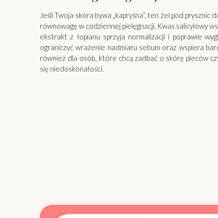
Jeśli Twoja skóra bywa „kapryśna”, ten żel pod prysznic 
równowagę w codziennej pielęgnacji. Kwas salicylowy wsp
ekstrakt z łopianu sprzyja normalizacji i poprawie w
ograniczyć wrażenie nadmiaru sebum oraz wspiera bard
również dla osób, które chcą zadbać o skórę pleców czy
się niedoskonałości.