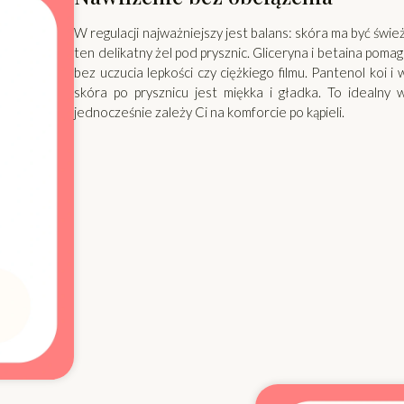
W regulacji najważniejszy jest balans: skóra ma być świe
ten delikatny żel pod prysznic. Gliceryna i betaina pom
bez uczucia lepkości czy ciężkiego filmu. Pantenol koi 
skóra po prysznicu jest miękka i gładka. To idealny 
jednocześnie zależy Ci na komforcie po kąpieli.