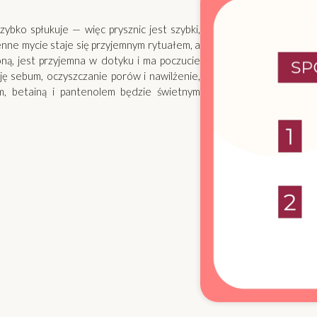
ybko spłukuje — więc prysznic jest szybki,
enne mycie staje się przyjemnym rytuałem, a
ną, jest przyjemna w dotyku i ma poczucie
ację sebum, oczyszczanie porów i nawilżenie,
m, betainą i pantenolem będzie świetnym