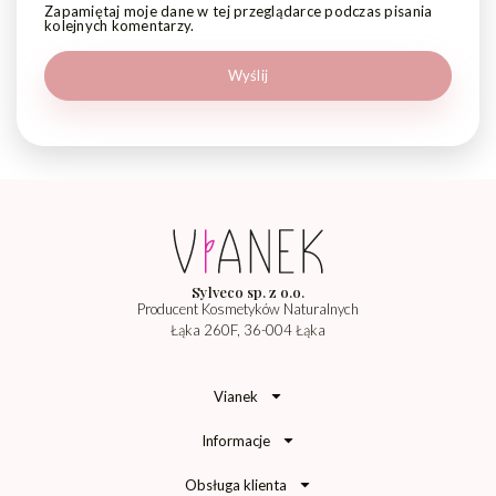
Zapamiętaj moje dane w tej przeglądarce podczas pisania
kolejnych komentarzy.
Sylveco sp. z o.o.
Producent Kosmetyków Naturalnych
Łąka 260F, 36-004 Łąka
Vianek
Informacje
Obsługa klienta