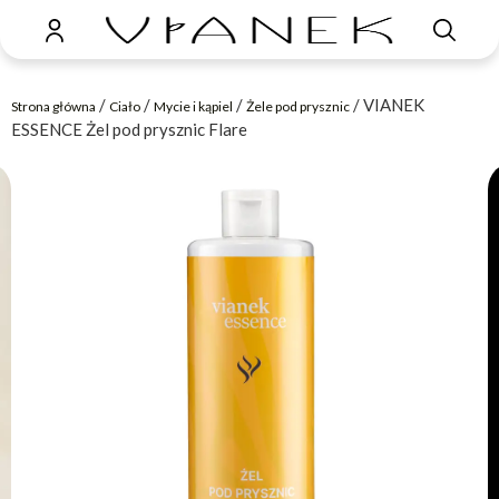
/
/
/
/ VIANEK
Strona główna
Ciało
Mycie i kąpiel
Żele pod prysznic
ESSENCE Żel pod prysznic Flare