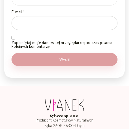
E-mail
*
Zapamiętaj moje dane w tej przeglądarce podczas pisania
kolejnych komentarzy.
Sylveco sp. z o.o.
Producent Kosmetyków Naturalnych
Łąka 260F, 36-004 Łąka