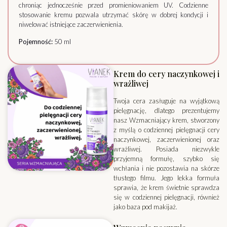
chroniąc jednocześnie przed promieniowaniem UV. Codzienne
stosowanie kremu pozwala utrzymać skórę w dobrej kondycji i
niwelować istniejące zaczerwienienia.
Pojemność:
50 ml
Krem do cery naczynkowej i
wrażliwej
Twoja cera zasługuje na wyjątkową
pielęgnację, dlatego prezentujemy
nasz Wzmacniający krem, stworzony
z myślą o codziennej pielęgnacji cery
naczynkowej, zaczerwienionej oraz
wrażliwej. Posiada niezwykle
przyjemną formułę, szybko się
wchłania i nie pozostawia na skórze
tłustego filmu. Jego lekka formuła
sprawia, że krem świetnie sprawdza
się w codziennej pielęgnacji, również
jako baza pod makijaż.