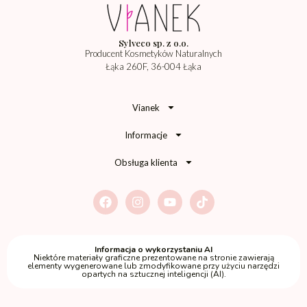
Sylveco sp. z o.o.
Producent Kosmetyków Naturalnych
Łąka 260F, 36-004 Łąka
Vianek
Informacje
Obsługa klienta
Informacja o wykorzystaniu AI
Niektóre materiały graficzne prezentowane na stronie zawierają
elementy wygenerowane lub zmodyfikowane przy użyciu narzędzi
opartych na sztucznej inteligencji (AI).