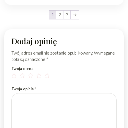
1
2
3
→
Dodaj opinię
Twój adres email nie zostanie opublikowany.
Wymagane
pola są oznaczone
*
Twoja ocena
Twoja opinia
*