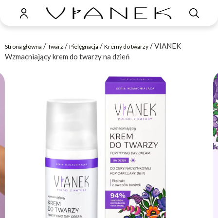
/
/
/
/ VIANEK
Strona główna
Twarz
Pielęgnacja
Kremy do twarzy
Wzmacniający krem do twarzy na dzień