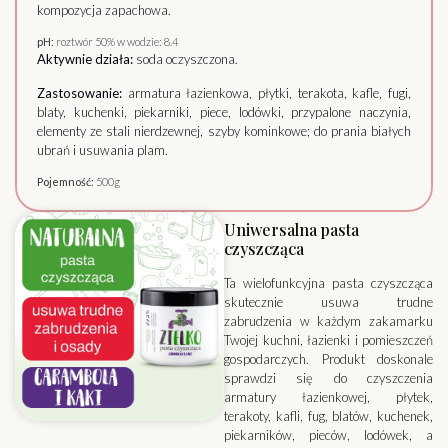
kompozycja zapachowa.
pH:
roztwór 50% w wodzie: 8.4
Aktywnie działa:
soda oczyszczona.
Zastosowanie:
armatura łazienkowa, płytki, terakota, kafle, fugi,
blaty, kuchenki, piekarniki, piece, lodówki, przypalone naczynia,
elementy ze stali nierdzewnej, szyby kominkowe; do prania białych
ubrań i usuwania plam.
Pojemność:
500g
Uniwersalna pasta
czyszcząca
Ta wielofunkcyjna pasta czyszcząca
skutecznie usuwa trudne
zabrudzenia w każdym zakamarku
Twojej kuchni, łazienki i pomieszczeń
gospodarczych. Produkt doskonale
sprawdzi się do czyszczenia
armatury łazienkowej, płytek,
terakoty, kafli, fug, blatów, kuchenek,
piekarników, pieców, lodówek, a