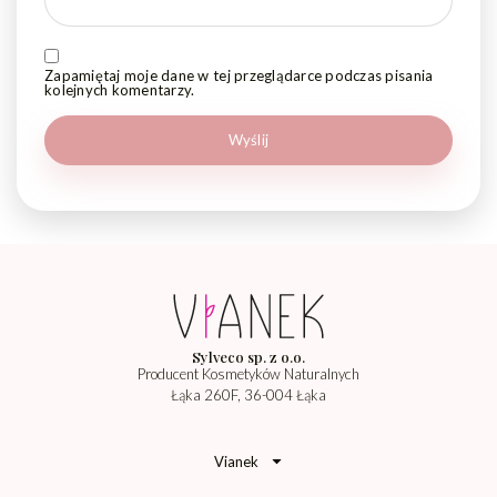
Zapamiętaj moje dane w tej przeglądarce podczas pisania
kolejnych komentarzy.
Sylveco sp. z o.o.
Producent Kosmetyków Naturalnych
Łąka 260F, 36-004 Łąka
Vianek