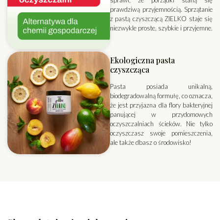
sprawi, że porządki staną się
prawdziwą przyjemnością. Sprzątanie
z pastą czyszczącą ZIELKO staje się
niezwykle proste, szybkie i przyjemne.
Ekologiczna pasta
czyszcząca
Pasta posiada unikalną,
biodegradowalną formułę, co oznacza,
że jest przyjazna dla flory bakteryjnej
panującej w przydomowych
oczyszczalniach ścieków. Nie tylko
oczyszczasz swoje pomieszczenia,
ale także dbasz o środowisko!