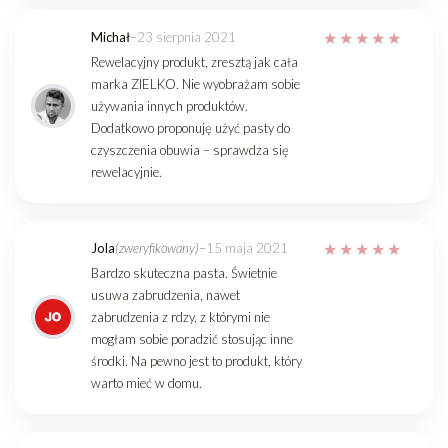
Michał
–
23 sierpnia 2021
Rewelacyjny produkt, zresztą jak cała
marka ZIELKO. Nie wyobrażam sobie
używania innych produktów.
Dodatkowo proponuję użyć pasty do
czyszczenia obuwia – sprawdza się
rewelacyjnie.
Jola
(zweryfikowany)
–
15 maja 2021
Bardzo skuteczna pasta. Świetnie
usuwa zabrudzenia, nawet
zabrudzenia z rdzy, z którymi nie
mogłam sobie poradzić stosując inne
środki. Na pewno jest to produkt, który
warto mieć w domu.