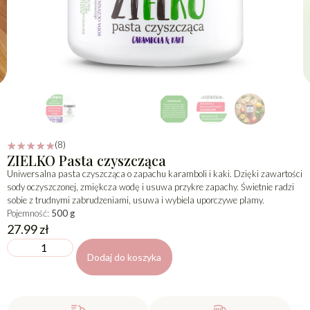
(8)
☆
☆
☆
☆
☆
ZIELKO Pasta czyszcząca
Uniwersalna pasta czyszcząca o zapachu karamboli i kaki. Dzięki zawartości
sody oczyszczonej, zmiękcza wodę i usuwa przykre zapachy. Świetnie radzi
sobie z trudnymi zabrudzeniami, usuwa i wybiela uporczywe plamy.
Pojemność:
500 g
27.99
zł
Dodaj do koszyka