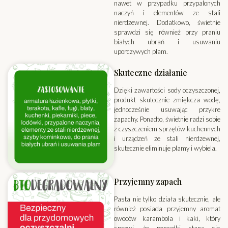
nawet w przypadku przypalonych
naczyń i elementów ze stali
nierdzewnej. Dodatkowo, świetnie
sprawdzi się również przy praniu
białych ubrań i usuwaniu
uporczywych plam.
Skuteczne działanie
Dzięki zawartości sody oczyszczonej,
produkt skutecznie zmiękcza wodę,
jednocześnie usuwając przykre
zapachy. Ponadto, świetnie radzi sobie
z czyszczeniem sprzętów kuchennych
i urządzeń ze stali nierdzewnej,
skutecznie eliminuje plamy i wybiela.
Przyjemny zapach
Pasta nie tylko działa skutecznie, ale
również posiada przyjemny aromat
owoców karambola i kaki, który