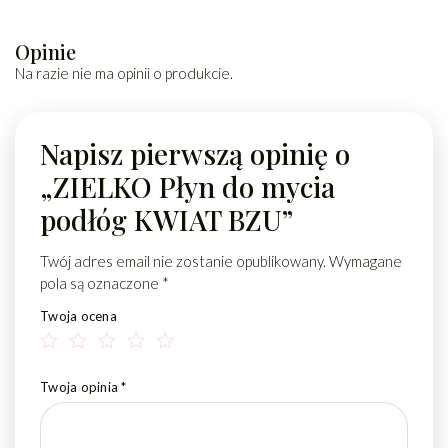
Opinie
Na razie nie ma opinii o produkcie.
Napisz pierwszą opinię o
„ZIELKO Płyn do mycia
podłóg KWIAT BZU”
Twój adres email nie zostanie opublikowany.
Wymagane
pola są oznaczone
*
Twoja ocena
Twoja opinia
*