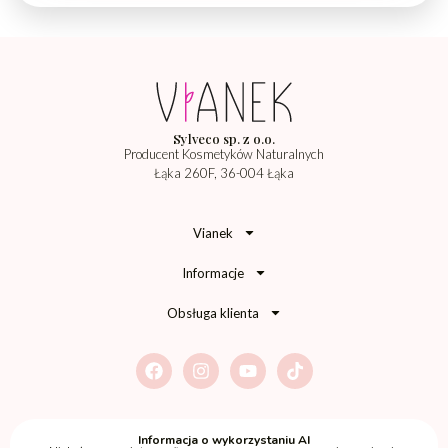
Sylveco sp. z o.o.
Producent Kosmetyków Naturalnych
Łąka 260F, 36-004 Łąka
Vianek
Informacje
Obsługa klienta
Informacja o wykorzystaniu AI