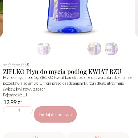
(0)
☆
☆
☆
☆
☆
ZIELKO Płyn do mycia podłóg KWIAT BZU
Płyn do mycia podłóg ZIELKO Kwiat bzu skutecznie usuwa zabrudzenia, nie
pozostawiając smug. Chroni przed osadzaniem kurzu i długo utrzymuje
świeży, kwiatowy zapach.
Pojemność:
1 l
12.99
zł
Dodaj do koszyka