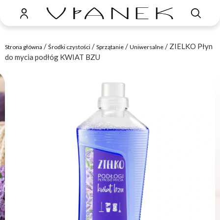
/
/
/
/ ZIELKO Płyn
Strona główna
Środki czystości
Sprzątanie
Uniwersalne
do mycia podłóg KWIAT BZU