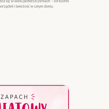
za się w wielu pomieszczeniach – od kuchni
 porządek i świeżość w całym domu.