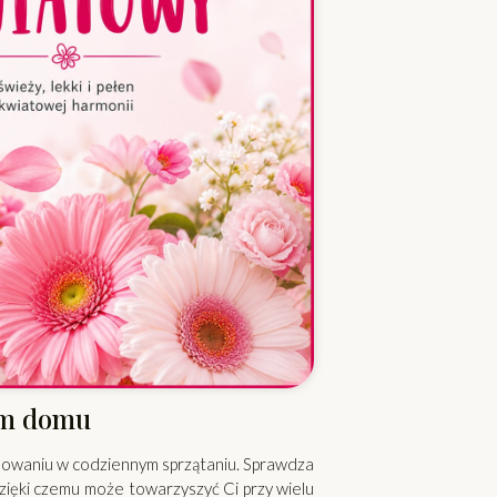
ym domu
sowaniu w codziennym sprzątaniu. Sprawdza
zięki czemu może towarzyszyć Ci przy wielu