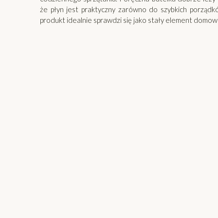
że płyn jest praktyczny zarówno do szybkich porządków
produkt idealnie sprawdzi się jako stały element domo