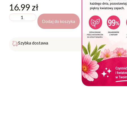
16.99
zł
Dodaj do koszyka
Darmowa 
Szybka dostawa