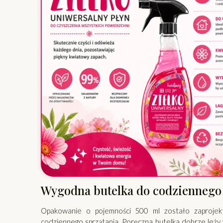
Wygodna butelka do codziennego
Opakowanie o pojemności 500 ml zostało zaproje
codziennego sprzątania. Poręczna butelka dobrze leży 