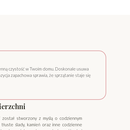
zienną czystość w Twoim domu. Doskonale usuwa
zycja zapachowa sprawia, że sprzątanie staje się
ierzchni
i został stworzony z myślą o codziennym
 tłuste ślady, kamień oraz inne codzienne