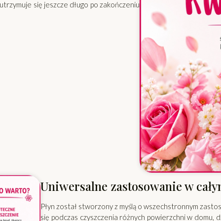
e utrzymuje się jeszcze długo po zakończeniu
Uniwersalne zastosowanie w cał
Płyn został stworzony z myślą o wszechstronnym zasto
się podczas czyszczenia różnych powierzchni w domu, d