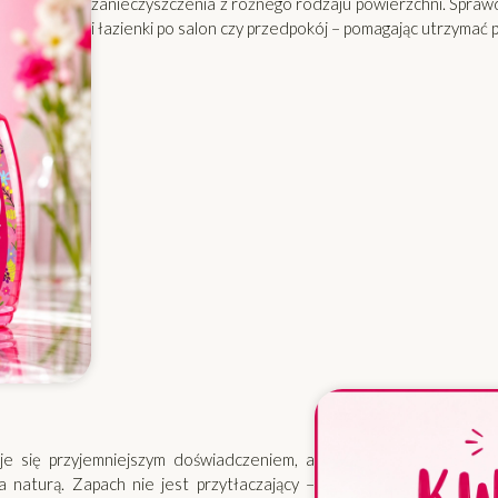
zanieczyszczenia z różnego rodzaju powierzchni. Sprawd
i łazienki po salon czy przedpokój – pomagając utrzymać
je się przyjemniejszym doświadczeniem, a
 naturą. Zapach nie jest przytłaczający –