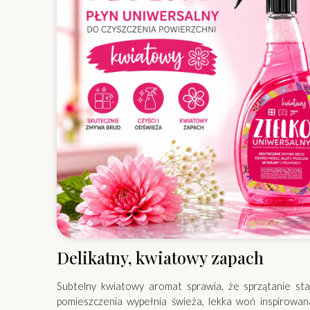
Delikatny, kwiatowy zapach
Subtelny kwiatowy aromat sprawia, że sprzątanie sta
pomieszczenia wypełnia świeża, lekka woń inspirowana