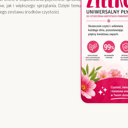
, jak i większego sprzątania. Dzięki temu
wego zestawu środków czystości.