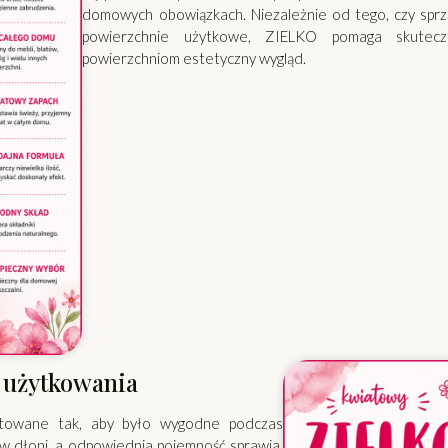
domowych obowiązkach. Niezależnie od tego, czy sprząta
powierzchnie użytkowe, ZIELKO pomaga skutecz
powierzchniom estetyczny wygląd.
 użytkowania
ktowane tak, aby było wygodne podczas
w dłoni, a odpowiednia pojemność sprawia,