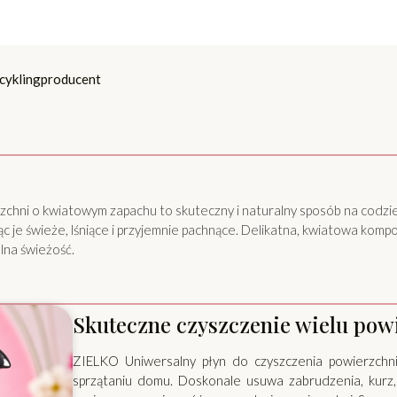
cykling
producent
zchni o kwiatowym zapachu to skuteczny i naturalny sposób na cod
c je świeże, lśniące i przyjemnie pachnące. Delikatna, kwiatowa kompo
lna świeżość.
Skuteczne czyszczenie wielu pow
ZIELKO Uniwersalny płyn do czyszczenia powierzchn
sprzątaniu domu. Doskonale usuwa zabrudzenia, kurz,