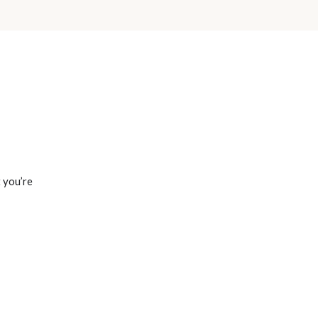
t you’re