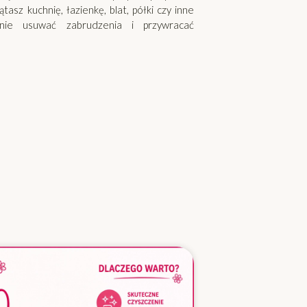
sz kuchnię, łazienkę, blat, półki czy inne
nie usuwać zabrudzenia i przywracać