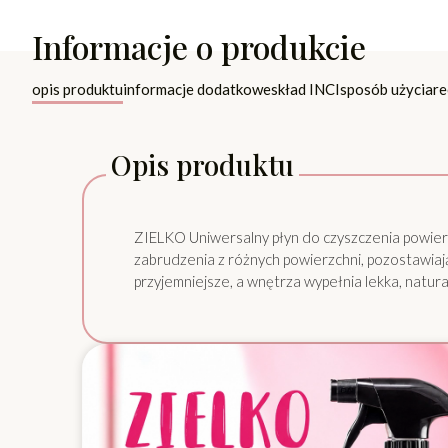
Informacje o produkcie
opis produktu
informacje dodatkowe
skład INCI
sposób użycia
re
Opis produktu
ZIELKO Uniwersalny płyn do czyszczenia powier
zabrudzenia z różnych powierzchni, pozostawiają
przyjemniejsze, a wnętrza wypełnia lekka, natura