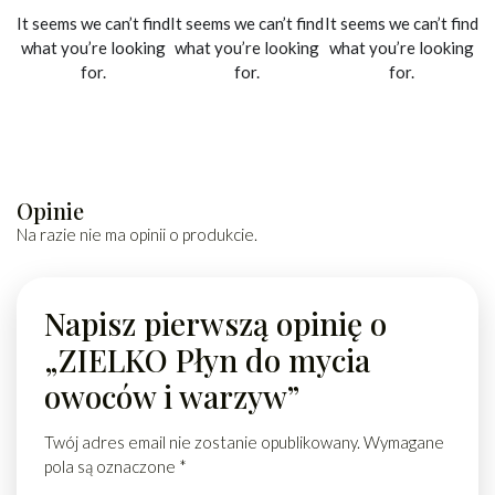
It seems we can’t find
It seems we can’t find
It seems we can’t find
what you’re looking
what you’re looking
what you’re looking
for.
for.
for.
Opinie
Na razie nie ma opinii o produkcie.
Napisz pierwszą opinię o
„ZIELKO Płyn do mycia
owoców i warzyw”
Twój adres email nie zostanie opublikowany.
Wymagane
pola są oznaczone
*