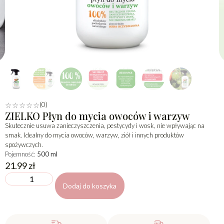
(0)
☆
☆
☆
☆
☆
ZIELKO Płyn do mycia owoców i warzyw
Skutecznie usuwa zanieczyszczenia, pestycydy i wosk, nie wpływając na
smak. Idealny do mycia owoców, warzyw, ziół i innych produktów
spożywczych.
Pojemność:
500 ml
21.99
zł
Dodaj do koszyka