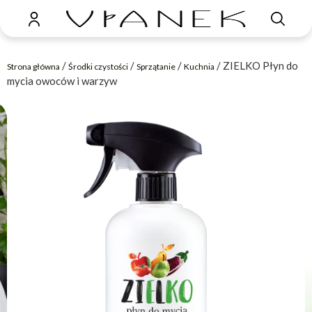
/
/
/
/ ZIELKO Płyn do
Strona główna
Środki czystości
Sprzątanie
Kuchnia
mycia owoców i warzyw