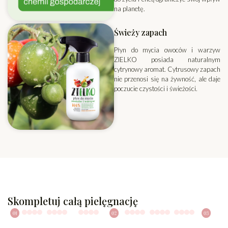
na planetę.
Świeży zapach
Płyn do mycia owoców i warzyw
ZIELKO posiada naturalnym
cytrynowy aromat. Cytrusowy zapach
nie przenosi się na żywność, ale daje
poczucie czystości i świeżości.
Skompletuj całą pielęgnację