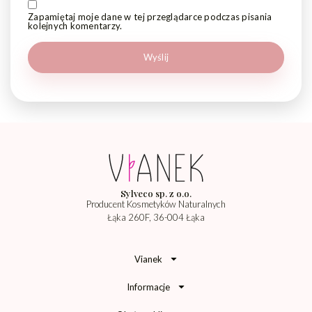
Zapamiętaj moje dane w tej przeglądarce podczas pisania
kolejnych komentarzy.
Sylveco sp. z o.o.
Producent Kosmetyków Naturalnych
Łąka 260F, 36-004 Łąka
Vianek
Informacje